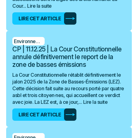
Cour...
Lire la suite
LIRE CET ARTICLE
Environnement
CP | 11.12.25 | La Cour Constitutionnelle
annule définitivement le report de la
zone de basses émissions
La Cour Constitutionnelle rétablit définitivement le
jalon 2025 de la Zone de Basses-Émissions (LEZ).
Cette décision fait suite au recours porté par quatre
asbl et trois citoyen·nes, qui accueillent ce verdict
avec joie. La LEZ est, à ce jour,...
Lire la suite
LIRE CET ARTICLE
Environnement