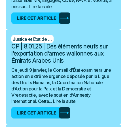
rassemble MR, Engagés, CD&V, N-VA et Vooruit, a
mis sur...
Lire la suite
LIRE CET ARTICLE
Justice et Etat de droit
CP | 8.01.25 | Des éléments neufs sur
l’exportation d’armes wallonnes aux
Émirats Arabes Unis
Ce jeudi 9 janvier, le Conseil d’État examinera une
action en extrême urgence déposée par la Ligue
des Droits Humains, la Coordination Nationale
d’Action pour la Paix et la Démocratie et
Vredesactie, avec le soutien d’Amnesty
International. Cette...
Lire la suite
LIRE CET ARTICLE