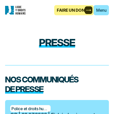
FAIRE UN DON
Menu
PRESSE
NOS COMMUNIQUÉS
DE PRESSE
Police et droits humains