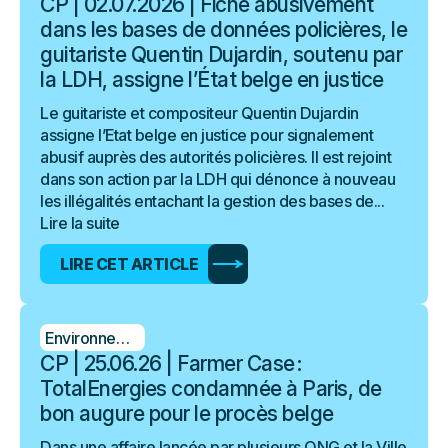
CP | 02.07.2026 | Fiché abusivement
dans les bases de données policières, le
guitariste Quentin Dujardin, soutenu par
la LDH, assigne l’État belge en justice
Le guitariste et compositeur Quentin Dujardin
assigne l’Etat belge en justice pour signalement
abusif auprès des autorités policières. Il est rejoint
dans son action par la LDH qui dénonce à nouveau
les illégalités entachant la gestion des bases de...
Lire la suite
LIRE CET ARTICLE
Environnement
CP | 25.06.26 | Farmer Case :
TotalEnergies condamnée à Paris, de
bon augure pour le procès belge
Dans une affaire lancée par plusieurs ONG et la Ville