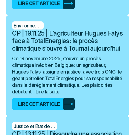
LIRE CET ARTICLE
Environnement
CP | 19.11.25 | L’agriculteur Hugues Falys
face à TotalEnergies : le procès
climatique s’ouvre à Tournai aujourd’hui
Ce 19 novembre 2025, s’ouvre un procès
climatique inédit en Belgique : un agriculteur,
Hugues Falys, assigne en justice, avec trois ONG, le
géant pétrolier TotalEnergies pour sa responsabilité
dans le dérèglement climatique. Les plaidoiries
débutent...
Lire la suite
LIRE CET ARTICLE
Justice et Etat de droit
CP | 13.11.25 | Dissoudre une association