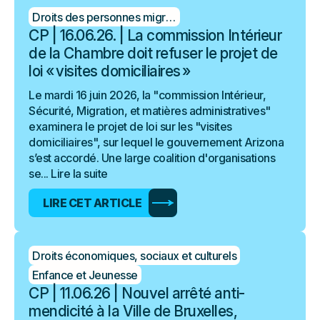
Droits des personnes migrantes
CP | 16.06.26. | La commission Intérieur
de la Chambre doit refuser le projet de
loi « visites domiciliaires »
Le mardi 16 juin 2026, la "commission Intérieur,
Sécurité, Migration, et matières administratives"
examinera le projet de loi sur les "visites
domiciliaires", sur lequel le gouvernement Arizona
s’est accordé. Une large coalition d'organisations
se...
Lire la suite
LIRE CET ARTICLE
Droits économiques, sociaux et culturels
Enfance et Jeunesse
CP | 11.06.26 | Nouvel arrêté anti-
mendicité à la Ville de Bruxelles,