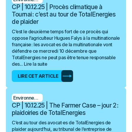
CP | 10.12.25 | Procès climatique à
Tournai : c’est au tour de TotalEnergies
de plaider
C’est le deuxième temps fort de ce procès qui
oppose l’agriculteur Hugues Falys à la multinationale
française : les avocat·es de la multinationale vont
défendre ce mercredi 10 décembre que
TotalEnergies ne peut pas être tenue responsable
des...
Lire la suite
LIRE CET ARTICLE
Environnement
CP | 10.12.25 | The Farmer Case – jour 2 :
plaidoiries de TotalEnergies
C’est au tour des avocat·es de TotalEnergies de
plaider aujourd’hui, au tribunal de l’entreprise de