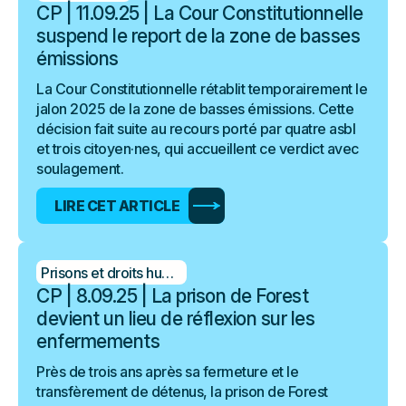
CP | 11.09.25 | La Cour Constitutionnelle
suspend le report de la zone de basses
émissions
La Cour Constitutionnelle rétablit temporairement le
jalon 2025 de la zone de basses émissions. Cette
décision fait suite au recours porté par quatre asbl
et trois citoyen·nes, qui accueillent ce verdict avec
soulagement.
LIRE CET ARTICLE
Prisons et droits humains
CP | 8.09.25 | La prison de Forest
devient un lieu de réflexion sur les
enfermements
Près de trois ans après sa fermeture et le
transfèrement de détenus, la prison de Forest