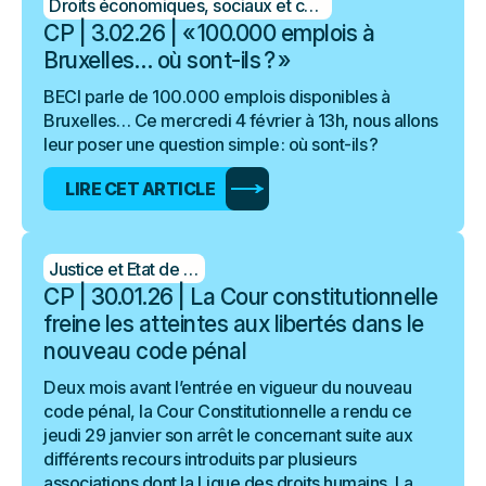
Droits économiques, sociaux et culturels
CP | 3.02.26 | « 100.000 emplois à
Bruxelles… où sont-ils ? »
BECI parle de 100.000 emplois disponibles à
Bruxelles… Ce mercredi 4 février à 13h, nous allons
leur poser une question simple : où sont-ils ?
LIRE CET ARTICLE
Justice et Etat de droit
CP | 30.01.26 | La Cour constitutionnelle
freine les atteintes aux libertés dans le
nouveau code pénal
Deux mois avant l’entrée en vigueur du nouveau
code pénal, la Cour Constitutionnelle a rendu ce
jeudi 29 janvier son arrêt le concernant suite aux
différents recours introduits par plusieurs
associations dont la Ligue des droits humains. La