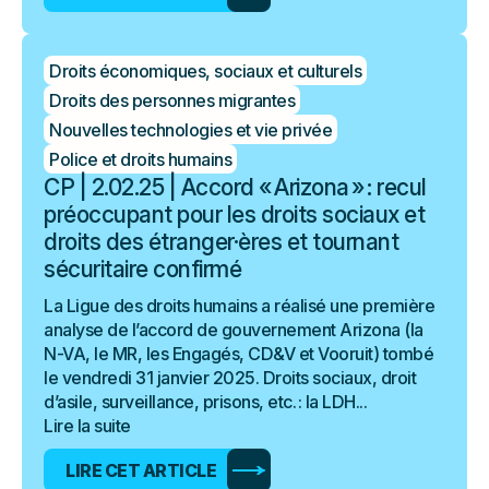
Droits économiques, sociaux et culturels
Droits des personnes migrantes
Nouvelles technologies et vie privée
Police et droits humains
CP | 2.02.25 | Accord « Arizona » : recul
préoccupant pour les droits sociaux et
droits des étranger·ères et tournant
sécuritaire confirmé
La Ligue des droits humains a réalisé une première
analyse de l’accord de gouvernement Arizona (la
N-VA, le MR, les Engagés, CD&V et Vooruit) tombé
le vendredi 31 janvier 2025. Droits sociaux, droit
d’asile, surveillance, prisons, etc. : la LDH...
Lire la suite
LIRE CET ARTICLE