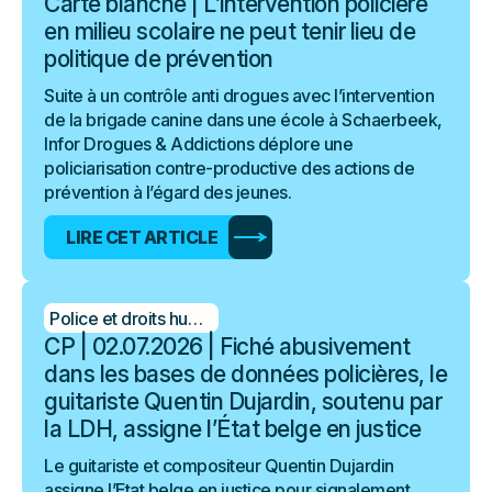
Carte blanche | L’intervention policière
en milieu scolaire ne peut tenir lieu de
politique de prévention
Suite à un contrôle anti drogues avec l’intervention
de la brigade canine dans une école à Schaerbeek,
Infor Drogues & Addictions déplore une
policiarisation contre-productive des actions de
prévention à l’égard des jeunes.
LIRE CET ARTICLE
Police et droits humains
CP | 02.07.2026 | Fiché abusivement
dans les bases de données policières, le
guitariste Quentin Dujardin, soutenu par
la LDH, assigne l’État belge en justice
Le guitariste et compositeur Quentin Dujardin
assigne l’Etat belge en justice pour signalement