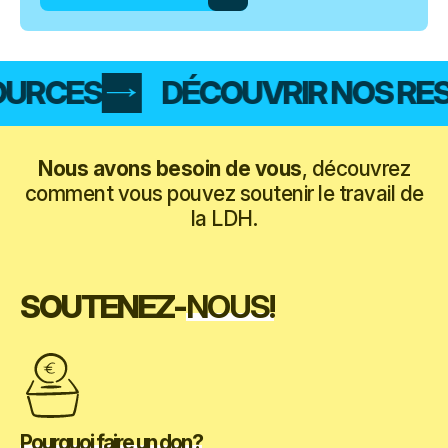
URCES
DÉCOUVRIR NOS RES
Nous avons besoin de vous
, découvrez
comment vous pouvez soutenir le travail de
la LDH.
SOUTENEZ-
NOUS!
Pourquoi faire un don ?