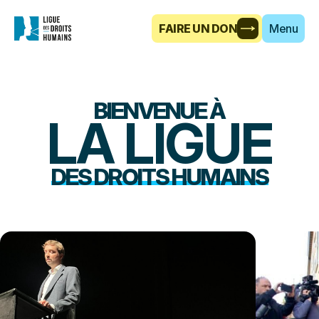
FAIRE UN DON
Menu
BIENVENUE À
LA LIGUE
DES DROITS HUMAINS