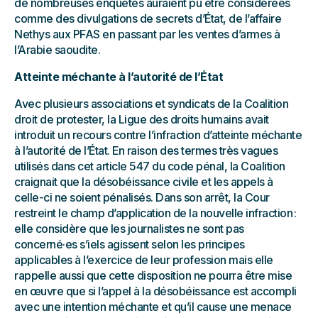
de nombreuses enquêtes auraient pu être considérées
comme des divulgations de secrets d’État, de l’affaire
Nethys aux PFAS en passant par les ventes d’armes à
l’Arabie saoudite.
Atteinte méchante à l’autorité de l’État
Avec plusieurs associations et syndicats de la Coalition
droit de protester, la Ligue des droits humains avait
introduit un recours contre l’infraction d’atteinte méchante
à l’autorité de l’État. En raison des termes très vagues
utilisés dans cet article 547 du code pénal, la Coalition
craignait que la désobéissance civile et les appels à
celle-ci ne soient pénalisés. Dans son arrêt, la Cour
restreint le champ d’application de la nouvelle infraction :
elle considère que les journalistes ne sont pas
concerné·es s’iels agissent selon les principes
applicables à l’exercice de leur profession mais elle
rappelle aussi que cette disposition ne pourra être mise
en œuvre que si l’appel à la désobéissance est accompli
avec une intention méchante et qu’il cause une menace