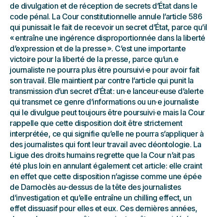
de divulgation et de réception de secrets d’État dans le
code pénal. La Cour constitutionnelle annule l’article 586
qui punissait le fait de recevoir un secret d’État, parce qu’il
« entraîne une ingérence disproportionnée dans la liberté
d’expression et de la presse ». C’est une importante
victoire pour la liberté de la presse, parce qu’un.e
journaliste ne pourra plus être poursuivi·e pour avoir fait
son travail. Elle maintient par contre l’article qui punit la
transmission d’un secret d’État : un·e lanceur·euse d’alerte
qui transmet ce genre d’informations ou un·e journaliste
qui le divulgue peut toujours être poursuivi·e mais la Cour
rappelle que cette disposition doit être strictement
interprétée, ce qui signifie qu’elle ne pourra s’appliquer à
des journalistes qui font leur travail avec déontologie. La
Ligue des droits humains regrette que la Cour n’ait pas
été plus loin en annulant également cet article: elle craint
en effet que cette disposition n’agisse comme une épée
de Damoclès au-dessus de la tête des journalistes
d’investigation et qu’elle entraîne un chilling effect, un
effet dissuasif pour elles et eux. Ces dernières années,