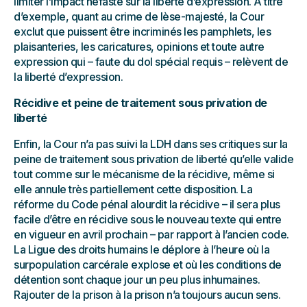
limiter l’impact néfaste sur la liberté d’expression. A titre
d’exemple, quant au crime de lèse-majesté, la Cour
exclut que puissent être incriminés les pamphlets, les
plaisanteries, les caricatures, opinions et toute autre
expression qui – faute du dol spécial requis – relèvent de
la liberté d’expression.
Récidive et peine de traitement sous privation de
liberté
Enfin, la Cour n’a pas suivi la LDH dans ses critiques sur la
peine de traitement sous privation de liberté qu’elle valide
tout comme sur le mécanisme de la récidive, même si
elle annule très partiellement cette disposition. La
réforme du Code pénal alourdit la récidive – il sera plus
facile d’être en récidive sous le nouveau texte qui entre
en vigueur en avril prochain – par rapport à l’ancien code.
La Ligue des droits humains le déplore à l’heure où la
surpopulation carcérale explose et où les conditions de
détention sont chaque jour un peu plus inhumaines.
Rajouter de la prison à la prison n’a toujours aucun sens.