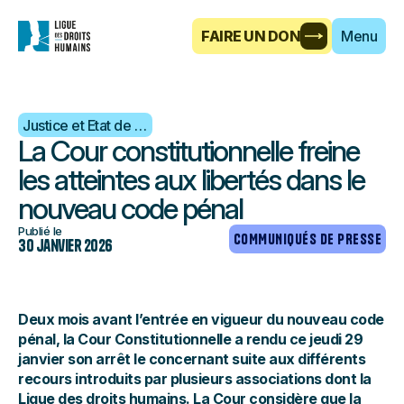
FAIRE UN DON
Menu
Justice et Etat de droit
La Cour constitutionnelle freine
les atteintes aux libertés dans le
nouveau code pénal
Publié le
COMMUNIQUÉS DE PRESSE
30 janvier 2026
Deux mois avant l’entrée en vigueur du nouveau code
pénal, la Cour Constitutionnelle a rendu ce jeudi 29
janvier son arrêt le concernant suite aux différents
recours introduits par plusieurs associations dont la
Ligue des droits humains. La Cour considère que la