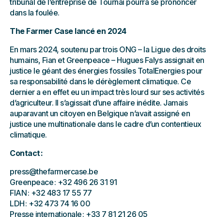
tribunal de l’entreprise de Tournai pourra se prononcer
dans la foulée.
The Farmer Case lancé en 2024
En mars 2024, soutenu par trois ONG – la Ligue des droits
humains, Fian et Greenpeace – Hugues Falys assignait en
justice le géant des énergies fossiles TotalEnergies pour
sa responsabilité dans le dérèglement climatique. Ce
dernier a en effet eu un impact très lourd sur ses activités
d’agriculteur. Il s’agissait d’une affaire inédite. Jamais
auparavant un citoyen en Belgique n’avait assigné en
justice une multinationale dans le cadre d’un contentieux
climatique.
Contact :
press@thefarmercase.be
Greenpeace : +32 496 26 31 91
FIAN : +32 483 17 55 77
LDH : +32 473 74 16 00
Presse internationale : +33 7 81 21 26 05