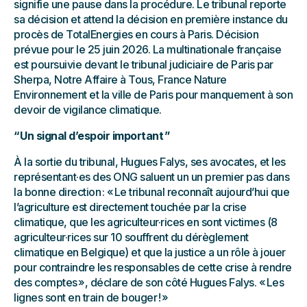
signifie une pause dans la procédure. Le tribunal reporte
sa décision et attend la décision en première instance du
procès de TotalEnergies en cours à Paris. Décision
prévue pour le 25 juin 2026. La multinationale française
est poursuivie devant le tribunal judiciaire de Paris par
Sherpa, Notre Affaire à Tous, France Nature
Environnement et la ville de Paris pour manquement à son
devoir de vigilance climatique.
“ Un signal d’espoir important ”
À la sortie du tribunal, Hugues Falys, ses avocates, et les
représentant·es des ONG saluent un un premier pas dans
la bonne direction : « Le tribunal reconnaît aujourd’hui que
l’agriculture est directement touchée par la crise
climatique, que les agriculteur·rices en sont victimes (8
agriculteur·rices sur 10 souffrent du dérèglement
climatique en Belgique) et que la justice a un rôle à jouer
pour contraindre les responsables de cette crise à rendre
des comptes », déclare de son côté Hugues Falys. « Les
lignes sont en train de bouger ! »