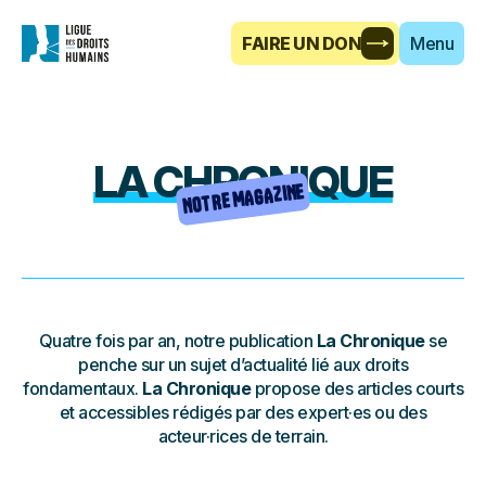
FAIRE UN DON
Menu
LA CHRONIQUE
NOTRE MAGAZINE
Quatre fois par an, notre publication
La Chronique
se
penche sur un sujet d’actualité lié aux droits
fondamentaux.
La Chronique
propose des articles courts
et accessibles rédigés par des expert·es ou des
acteur·rices de terrain.