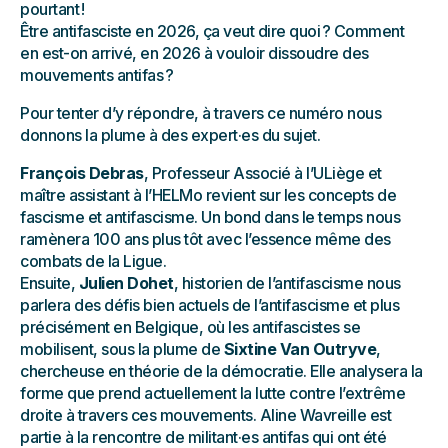
pourtant !
Être antifasciste en 2026, ça veut dire quoi ? Comment
en est-on arrivé, en 2026 à vouloir dissoudre des
mouvements antifas ?
Pour tenter d’y répondre, à travers ce numéro nous
donnons la plume à des expert·es du sujet.
François Debras
, Professeur Associé à l’ULiège et
maître assistant à l’HELMo revient sur les concepts de
fascisme et antifascisme. Un bond dans le temps nous
ramènera 100 ans plus tôt avec l’essence même des
combats de la Ligue.
Ensuite,
Julien Dohet
, historien de l’antifascisme nous
parlera des défis bien actuels de l’antifascisme et plus
précisément en Belgique, où les antifascistes se
mobilisent, sous la plume de
Sixtine Van Outryve
,
chercheuse en théorie de la démocratie. Elle analysera la
forme que prend actuellement la lutte contre l’extrême
droite à travers ces mouvements. Aline Wavreille est
partie à la rencontre de militant·es antifas qui ont été