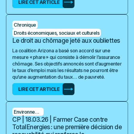
LIRE CET ARTICLE
Chronique
Droits économiques, sociaux et culturels
Le droit au chômage jeté aux oubliettes
La coalition Arizona a basé son accord sur une
mesure « phare » qui consiste à démolir l’assurance
chômage. Ses objectifs annoncés sont d’augmenter
le taux d’emploi mais les résultats ne pourront être
qu’une augmentation du taux… de pauvreté.
LIRE CET ARTICLE
Environnement
CP | 18.03.26 | Farmer Case contre
TotalEnergies : une première décision de