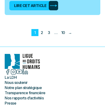
LIRE CET ARTICLE
1
2
3
…
10
→
La LDH
Nous soutenir
Notre plan stratégique
Transparence financière
Nos rapports d’activités
Presse