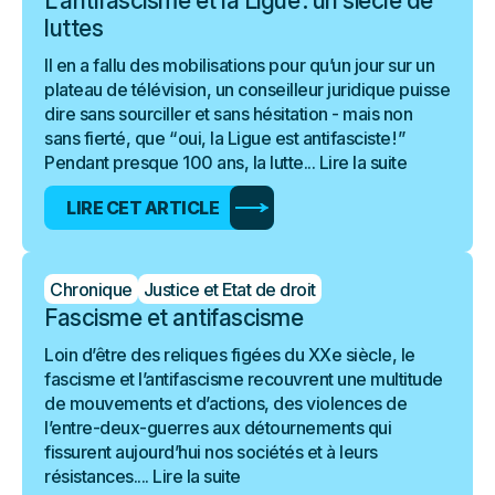
L’antifascisme et la Ligue : un siècle de
luttes
Il en a fallu des mobilisations pour qu’un jour sur un
plateau de télévision, un conseilleur juridique puisse
dire sans sourciller et sans hésitation - mais non
sans fierté, que “ oui, la Ligue est antifasciste ! ”
Pendant presque 100 ans, la lutte...
Lire la suite
LIRE CET ARTICLE
Chronique
Justice et Etat de droit
Fascisme et antifascisme
Loin d’être des reliques figées du XXe siècle, le
fascisme et l’antifascisme recouvrent une multitude
de mouvements et d’actions, des violences de
l’entre-deux-guerres aux détournements qui
fissurent aujourd’hui nos sociétés et à leurs
résistances....
Lire la suite