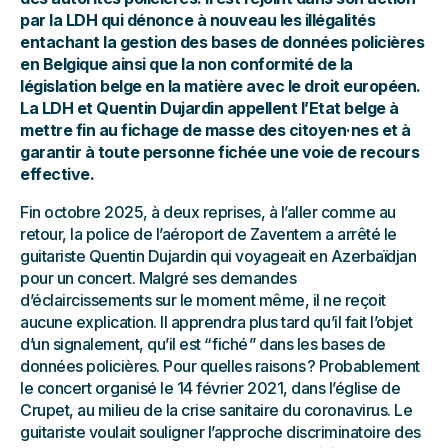
par la LDH qui dénonce à nouveau les illégalités
entachant la gestion des bases de données policières
en Belgique ainsi que la non conformité de la
législation belge en la matière avec le droit européen.
La LDH et Quentin Dujardin appellent l’Etat belge à
mettre fin au fichage de masse des citoyen·nes et à
garantir à toute personne fichée une voie de recours
effective.
Fin octobre 2025, à deux reprises, à l’aller comme au
retour, la police de l’aéroport de Zaventem a arrêté le
guitariste Quentin Dujardin qui voyageait en Azerbaïdjan
pour un concert. Malgré ses demandes
d’éclaircissements sur le moment même, il ne reçoit
aucune explication. Il apprendra plus tard qu’il fait l’objet
d’un signalement, qu’il est “ fiché ” dans les bases de
données policières. Pour quelles raisons ? Probablement
le concert organisé le 14 février 2021, dans l’église de
Crupet, au milieu de la crise sanitaire du coronavirus. Le
guitariste voulait souligner l’approche discriminatoire des