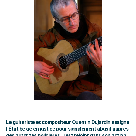
Le guitariste et compositeur Quentin Dujardin assigne
l’État belge en justice pour signalement abusif auprès
des autorités policières. Il est rejoint dans son action