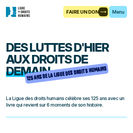
FAIRE UN DON
Menu
DES LUTTES D'HIER
AUX DROITS DE
DEMAIN
125 ANS DE LA LIGUE DES DROITS HUMAINS
La Ligue des droits humains célèbre ses 125 ans avec un
livre qui revient sur 6 moments de son histoire.