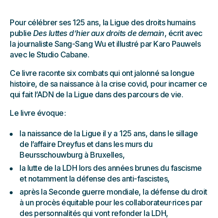
Pour célébrer ses 125 ans, la Ligue des droits humains
publie
Des luttes d’hier aux droits de demain
, écrit avec
la journaliste Sang-Sang Wu et illustré par Karo Pauwels
avec le Studio Cabane.
Ce livre raconte six combats qui ont jalonné sa longue
histoire, de sa naissance à la crise covid, pour incarner ce
qui fait l’ADN de la Ligue dans des parcours de vie.
Le livre évoque :
la naissance de la Ligue il y a 125 ans, dans le sillage
de l’affaire Dreyfus et dans les murs du
Beursschouwburg à Bruxelles,
la lutte de la LDH lors des années brunes du fascisme
et notamment la défense des anti-fascistes,
après la Seconde guerre mondiale, la défense du droit
à un procès équitable pour les collaborateur·rices par
des personnalités qui vont refonder la LDH,