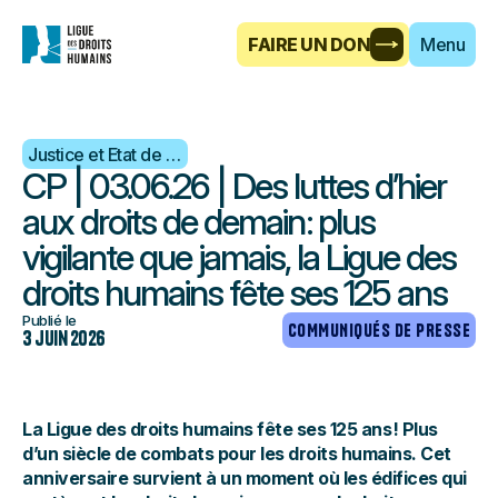
FAIRE UN DON
Menu
Justice et Etat de droit
CP | 03.06.26 | Des luttes d’hier
aux droits de demain : plus
vigilante que jamais, la Ligue des
droits humains fête ses 125 ans
Publié le
COMMUNIQUÉS DE PRESSE
3 juin 2026
La Ligue des droits humains fête ses 125 ans ! Plus
d’un siècle de combats pour les droits humains. Cet
anniversaire survient à un moment où les édifices qui