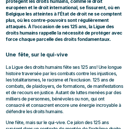
protègent les droits humains, comme le droit
européen et le droit international, se fissurent, où en
Belgique les atteintes à l’État de droit ne se comptent
plus, où les contre-pouvoirs sont régulièrement
attaqués. À l’occasion de ses 125 ans, la Ligue des
droits humains rappelle la nécessité de protéger avec
force chaque parcelle des droits fondamentaux.
Une fête, sur le qui-vive
La Ligue des droits humains fête ses 125 ans ! Une longue
histoire traversée par les combats contre les injustices,
les totalitarismes, le racisme et l’exclusion. 125 ans de
combats, de plaidoyers, de formations, de manifestations
et de recours en justice. Autant de luttes menées par des
milliers de personnes, bénévoles ou non, qui ont
consacré et consacrent encore une énergie incroyable à
défendre les droits humains.
Une fête, mais sur le qui-vive. Ce jalon des 125 ans
survient dans un contexte de montée de l’extrême droite