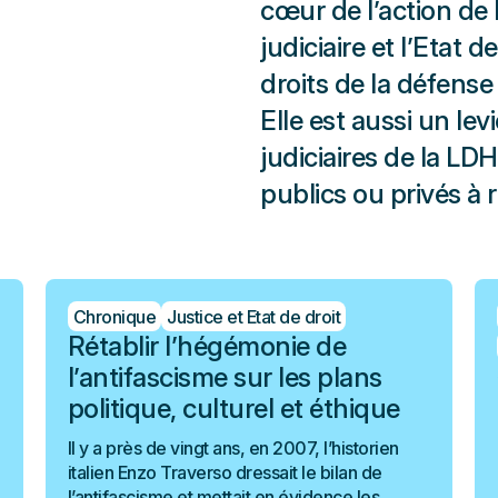
cœur de l’action de 
judiciaire et l’Etat de
droits de la défense
Elle est aussi un lev
judiciaires de la LD
publics ou privés à 
Chronique
Justice et Etat de droit
Rétablir l’hégémonie de
l’antifascisme sur les plans
politique, culturel et éthique
Il y a près de vingt ans, en 2007, l’historien
italien Enzo Traverso dressait le bilan de
l’antifascisme et mettait en évidence les