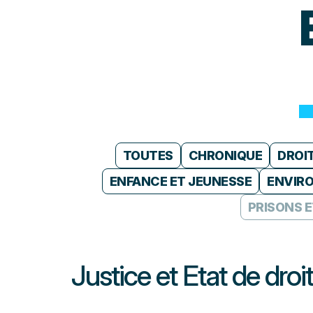
TOUTES
CHRONIQUE
DROI
ENFANCE ET JEUNESSE
ENVIR
PRISONS 
Justice et Etat de droit