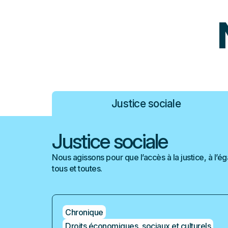
Justice sociale
Justice sociale
Nous agissons pour que l’accès à la justice, à l’ég
tous et toutes.
Chronique
Droits économiques, sociaux et culturels