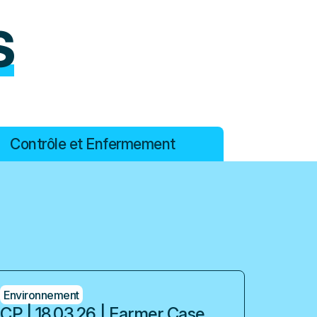
S
Contrôle et Enfermement
Environnement
CP | 18.03.26 | Farmer Case