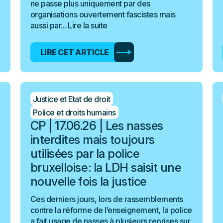
ne passe plus uniquement par des
organisations ouvertement fascistes mais
aussi par...
Lire la suite
LIRE CET ARTICLE
Justice et Etat de droit
Police et droits humains
CP | 17.06.26 | Les nasses
interdites mais toujours
utilisées par la police
bruxelloise : la LDH saisit une
nouvelle fois la justice
Ces derniers jours, lors de rassemblements
contre la réforme de l’enseignement, la police
a fait usage de nasses à plusieurs reprises sur