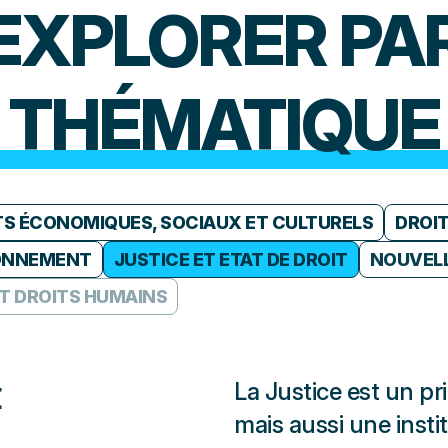
EXPLORER PA
THÉMATIQUE
TS ÉCONOMIQUES, SOCIAUX ET CULTURELS
DROI
ONNEMENT
JUSTICE ET ETAT DE DROIT
NOUVELL
ET DROITS HUMAINS
POLICE ET DROITS HUMAINS
La Justice est un pr
mais aussi une instit