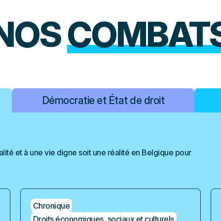
NOS
COMBAT
Démocratie et État de droit
alité et à une vie digne soit une réalité en Belgique pour
Chronique
Droits économiques, sociaux et culturels