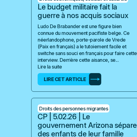
Le budget militaire fait la
guerre à nos acquis sociaux
Ludo De Brabander est une figure bien
connue du mouvement pacifiste belge. Ce
néerlandophone, porte-parole de Vrede
(Paix en français) a le tutoiement facile et
switche sans souci en français pour faire cette
interview. Derrière cette aisance, se...
Lire la suite
LIRE CET ARTICLE
Droits des personnes migrantes
CP | 5.02.26 | Le
gouvernement Arizona sépare
des enfants de leur famille