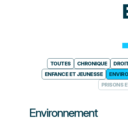
TOUTES
CHRONIQUE
DROI
ENFANCE ET JEUNESSE
ENVIR
PRISONS 
Environnement