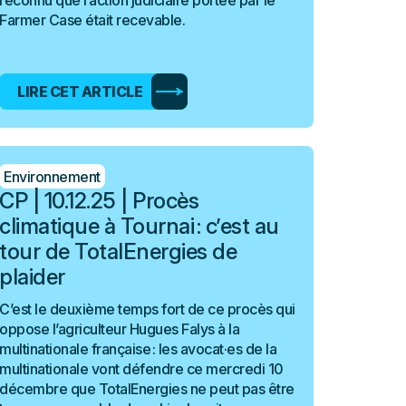
reconnu que l’action judiciaire portée par le
Farmer Case était recevable.
LIRE CET ARTICLE
Environnement
CP | 10.12.25 | Procès
climatique à Tournai : c’est au
tour de TotalEnergies de
plaider
C’est le deuxième temps fort de ce procès qui
oppose l’agriculteur Hugues Falys à la
multinationale française : les avocat·es de la
multinationale vont défendre ce mercredi 10
décembre que TotalEnergies ne peut pas être