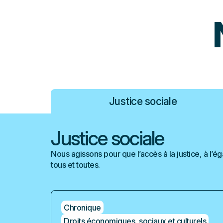
Justice sociale
Justice sociale
Nous agissons pour que l’accès à la justice, à l’ég
tous et toutes.
Chronique
Droits économiques, sociaux et culturels