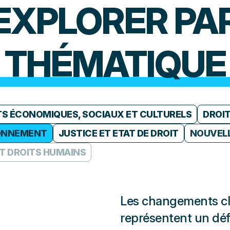
EXPLORER PA
THÉMATIQUE
TS ÉCONOMIQUES, SOCIAUX ET CULTURELS
DROI
ONNEMENT
JUSTICE ET ETAT DE DROIT
NOUVELL
ET DROITS HUMAINS
POLICE ET DROITS HUMAINS
Les changements cl
représentent un déf