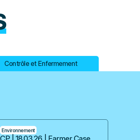
S
Contrôle et Enfermement
Environnement
CP | 18.03.26 | Farmer Case