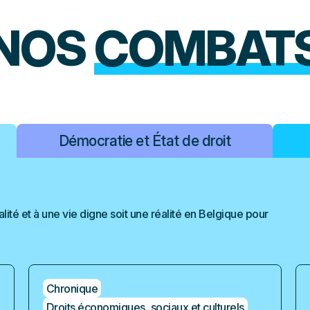
NOS
COMBAT
Démocratie et État de droit
alité et à une vie digne soit une réalité en Belgique pour
Chronique
Droits économiques, sociaux et culturels