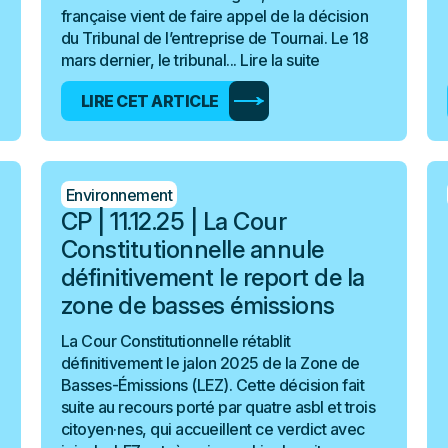
française vient de faire appel de la décision
du Tribunal de l’entreprise de Tournai. Le 18
mars dernier, le tribunal...
Lire la suite
LIRE CET ARTICLE
Environnement
CP | 11.12.25 | La Cour
Constitutionnelle annule
définitivement le report de la
zone de basses émissions
La Cour Constitutionnelle rétablit
définitivement le jalon 2025 de la Zone de
Basses-Émissions (LEZ). Cette décision fait
suite au recours porté par quatre asbl et trois
citoyen·nes, qui accueillent ce verdict avec