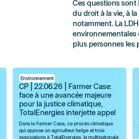
Ces questions sont 
du droit à la vie, à 
notamment. La LDH 
environnementales q
plus personnes les 
Environnement
CP | 22.06.26 | Farmer Case:
face à une avancée majeure
pour la justice climatique,
TotalEnergies interjette appel
Dans le Farmer Case, ce procès climatique
qui oppose un agriculteur belge et trois
associations à TotalEnergies, la multinationale