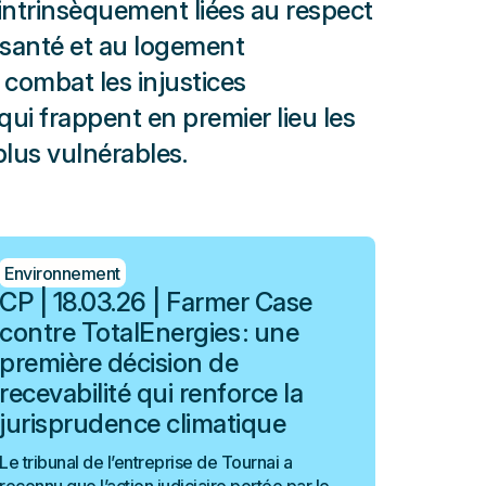
intrinsèquement liées au respect
la santé et au logement
combat les injustices
ui frappent en premier lieu les
plus vulnérables.
Environnement
CP | 18.03.26 | Farmer Case
contre TotalEnergies : une
première décision de
recevabilité qui renforce la
jurisprudence climatique
Le tribunal de l’entreprise de Tournai a