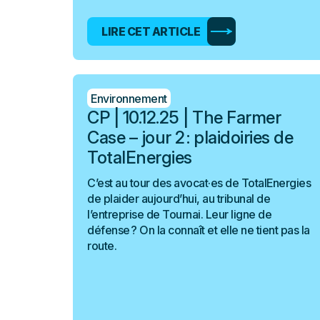
LIRE CET ARTICLE
Environnement
CP | 10.12.25 | The Farmer
Case – jour 2 : plaidoiries de
TotalEnergies
C’est au tour des avocat·es de TotalEnergies
de plaider aujourd’hui, au tribunal de
l’entreprise de Tournai. Leur ligne de
défense ? On la connaît et elle ne tient pas la
route.