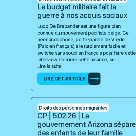
Le budget militaire fait la
guerre à nos acquis sociaux
Ludo De Brabander est une figure bien
connue du mouvement pacifiste belge. Ce
néerlandophone, porte-parole de Vrede
(Paix en français) a le tutoiement facile et
switche sans souci en français pour faire cette
interview. Derrière cette aisance, se...
Lire la suite
LIRE CET ARTICLE
Droits des personnes migrantes
CP | 5.02.26 | Le
gouvernement Arizona sépare
des enfants de leur famille