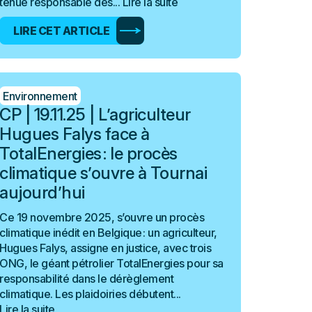
tenue responsable des...
Lire la suite
LIRE CET ARTICLE
Environnement
CP | 19.11.25 | L’agriculteur
Hugues Falys face à
TotalEnergies : le procès
climatique s’ouvre à Tournai
aujourd’hui
Ce 19 novembre 2025, s’ouvre un procès
climatique inédit en Belgique : un agriculteur,
Hugues Falys, assigne en justice, avec trois
ONG, le géant pétrolier TotalEnergies pour sa
responsabilité dans le dérèglement
climatique. Les plaidoiries débutent...
Lire la suite