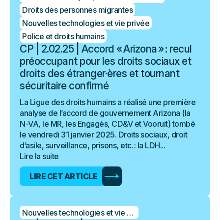
Droits des personnes migrantes
Nouvelles technologies et vie privée
Police et droits humains
CP | 2.02.25 | Accord « Arizona » : recul
préoccupant pour les droits sociaux et
droits des étranger·ères et tournant
sécuritaire confirmé
La Ligue des droits humains a réalisé une première
analyse de l’accord de gouvernement Arizona (la
N-VA, le MR, les Engagés, CD&V et Vooruit) tombé
le vendredi 31 janvier 2025. Droits sociaux, droit
d’asile, surveillance, prisons, etc. : la LDH...
Lire la suite
LIRE CET ARTICLE
Nouvelles technologies et vie privée