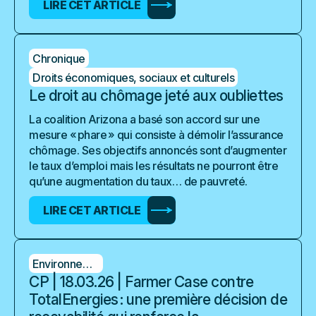
LIRE CET ARTICLE
Chronique
Droits économiques, sociaux et culturels
Le droit au chômage jeté aux oubliettes
La coalition Arizona a basé son accord sur une
mesure « phare » qui consiste à démolir l’assurance
chômage. Ses objectifs annoncés sont d’augmenter
le taux d’emploi mais les résultats ne pourront être
qu’une augmentation du taux… de pauvreté.
LIRE CET ARTICLE
Environnement
CP | 18.03.26 | Farmer Case contre
TotalEnergies : une première décision de