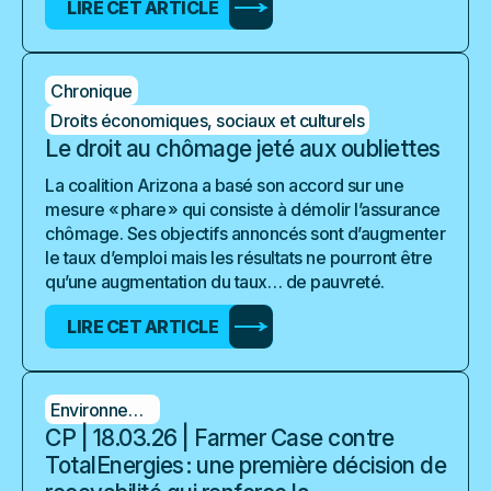
LIRE CET ARTICLE
Chronique
Droits économiques, sociaux et culturels
Le droit au chômage jeté aux oubliettes
La coalition Arizona a basé son accord sur une
mesure « phare » qui consiste à démolir l’assurance
chômage. Ses objectifs annoncés sont d’augmenter
le taux d’emploi mais les résultats ne pourront être
qu’une augmentation du taux… de pauvreté.
LIRE CET ARTICLE
Environnement
CP | 18.03.26 | Farmer Case contre
TotalEnergies : une première décision de