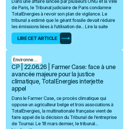
Dans une affaire lancée par plusieurs ONG et la Ville
de Paris, le Tribunal judiciaire de Paris condamne
TotalEnergies à revoir son plan de vigilance. Le
tribunal a estimé que le géant fossile devait réduire
les émissions liées à l’utilisation de...
Lire la suite
LIRE CET ARTICLE
Environnement
CP | 22.06.26 | Farmer Case: face à une
avancée majeure pour la justice
climatique, TotalEnergies interjette
appel
Dans le Farmer Case, ce procès climatique qui
oppose un agriculteur belge et trois associations à
TotalEnergies, la multinationale française vient de
faire appel de la décision du Tribunal de l’entreprise
de Tournai. Le 18 mars dernier, le tribunal...