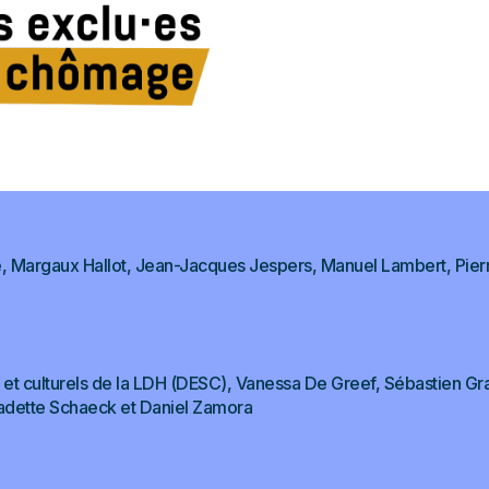
, Margaux Hallot, Jean-Jacques Jespers, Manuel Lambert, Pierr
t culturels de la LDH (DESC), Vanessa De Greef, Sébastien Gra
adette Schaeck et Daniel Zamora