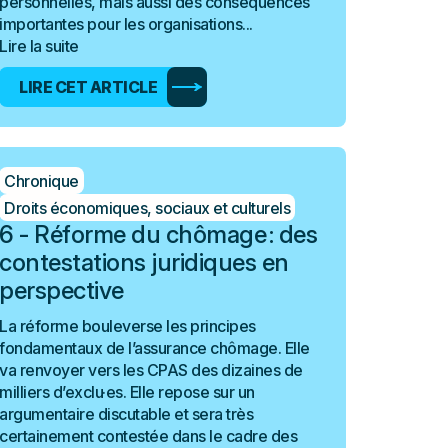
personnelles, mais aussi des conséquences
importantes pour les organisations...
Lire la suite
LIRE CET ARTICLE
Chronique
Droits économiques, sociaux et culturels
6 - Réforme du chômage : des
contestations juridiques en
perspective
La réforme bouleverse les principes
fondamentaux de l’assurance chômage. Elle
va renvoyer vers les CPAS des dizaines de
milliers d’exclu·es. Elle repose sur un
argumentaire discutable et sera très
certainement contestée dans le cadre des