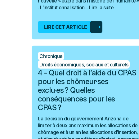
nouvelle « étape dans l’histoire de l’humanité »
. L’institutionnalisation...
Lire la suite
LIRE CET ARTICLE
Chronique
Droits économiques, sociaux et culturels
4 - Quel droit à l’aide du CPAS
pour les chômeur·ses
exclu·es ? Quelles
conséquences pour les
CPAS ?
La décision du gouvernement Arizona de
limiter à deux ans maximum les allocations de
chômage et à un an les allocations d’insertion,