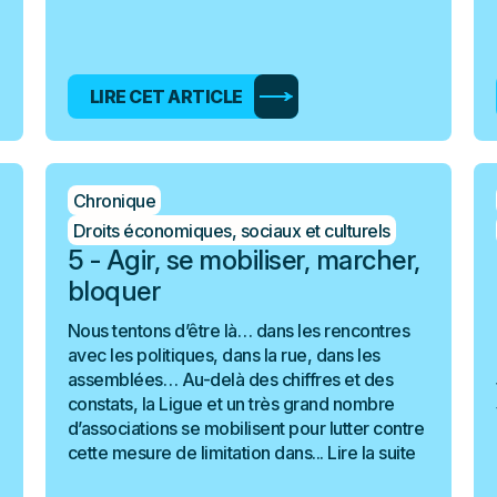
LIRE CET ARTICLE
Chronique
Droits économiques, sociaux et culturels
5 - Agir, se mobiliser, marcher,
bloquer
Nous tentons d’être là… dans les rencontres
avec les politiques, dans la rue, dans les
assemblées… Au-delà des chiffres et des
constats, la Ligue et un très grand nombre
d’associations se mobilisent pour lutter contre
cette mesure de limitation dans...
Lire la suite