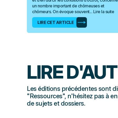
et d’en durcir les conditions d’octroi, concerne
un nombre important de chômeuses et
chômeurs. On évoque souvent...
Lire la suite
LIRE CET ARTICLE
LIRE D'AU
Les éditions précédentes sont d
"Ressources", n'hésitez pas à e
de sujets et dossiers.