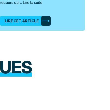
recours qui...
Lire la suite
LIRE CET ARTICLE
UES