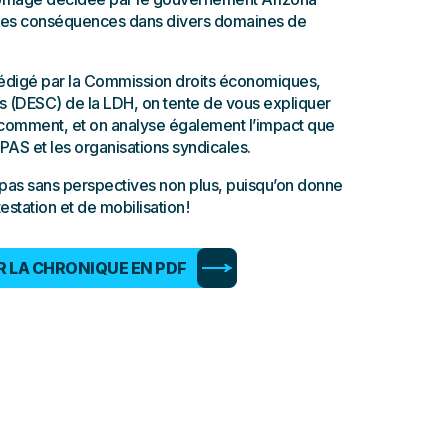
ues conséquences dans divers domaines de
édigé par la Commission droits économiques,
ls (DESC) de la LDH, on tente de vous expliquer
 comment, et on analyse également l’impact que
CPAS et les organisations syndicales.
 pas sans perspectives non plus, puisqu’on donne
station et de mobilisation !
 LA CHRONIQUE EN PDF