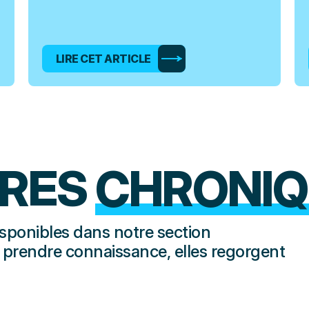
LIRE CET ARTICLE
TRES
CHRONIQ
isponibles dans notre section
n prendre connaissance, elles regorgent