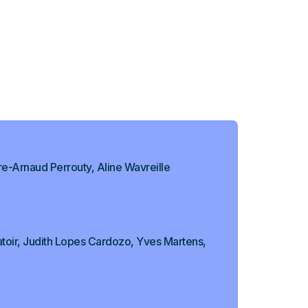
e-Arnaud Perrouty, Aline Wavreille
toir, Judith Lopes Cardozo, Yves Martens,