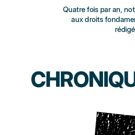
Quatre fois par an, no
aux droits fondame
rédigé
CHRONIQU