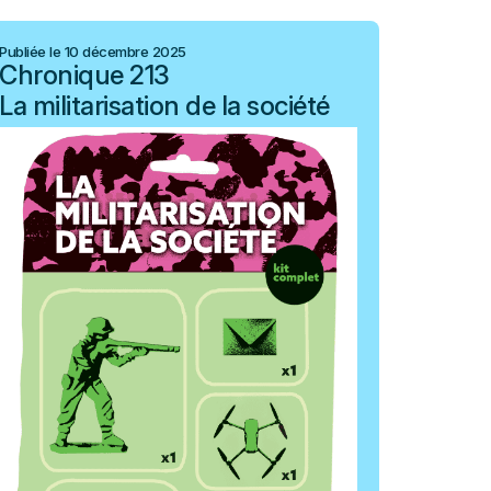
Publiée le 10 décembre 2025
Publiée le
Chronique 213
Chron
La militarisation de la société
Viole