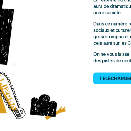
aura de dramatiq
notre société.
Dans ce numéro r
sociaux et culture
qui sera impacté,
cela aura sur les 
On ne vous laisse
des pistes de conte
TÉLÉCHARGER