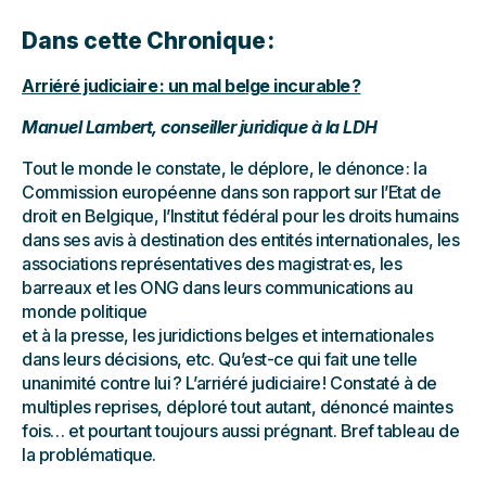
Dans cette Chronique :
Arriéré judiciaire : un mal belge incurable ?
Manuel Lambert, conseiller juridique à la LDH
Tout le monde le constate, le déplore, le dénonce : la
Commission européenne dans son rapport sur l’Etat de
droit en Belgique, l’Institut fédéral pour les droits humains
dans ses avis à destination des entités internationales, les
associations représentatives des magistrat·es, les
barreaux et les ONG dans leurs communications au
monde politique
et à la presse, les juridictions belges et internationales
dans leurs décisions, etc. Qu’est-ce qui fait une telle
unanimité contre lui ? L’arriéré judiciaire ! Constaté à de
multiples reprises, déploré tout autant, dénoncé maintes
fois… et pourtant toujours aussi prégnant. Bref tableau de
la problématique.