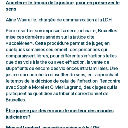
Accélérer le tempo de la justice, pour en préserver le
sens
Aline Wavreille, chargée de communication à la LDH
Pour résorber son imposant arriéré judiciaire, Bruxelles
mise ces dernières années sur la justice dite
« accélérée ». Cette procédure permet de juger, en
quelques semaines seulement, des personnes qui
comparaissent libres, pour différentes infractions telles
que des vols à la tire ou avec effraction, la vente de
stupéfiants ou encore des violences intrafamiliales. Une
justice qui cherche à réinsuffler du sens, en rapprochant
le temps de la décision de celui de l’infraction. Rencontre
avec Sophie Morel et Olivier Legrand, deux juges qui la
pratiquent au quotidien au tribunal correctionnel de
Bruxelles.
Être jugé·e par des écrans : le meilleur des mondes
judiciaires ?
Manuel Lambert, conseiller juridique à la LDH