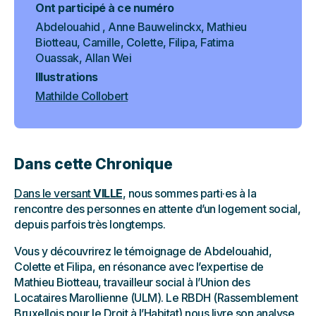
Ont participé à ce numéro
Abdelouahid , Anne Bauwelinckx, Mathieu
Biotteau, Camille, Colette, Filipa, Fatima
Ouassak, Allan Wei
Illustrations
Mathilde Collobert
Dans cette Chronique
Dans le versant
VILLE
, nous sommes parti·es à la
rencontre des personnes en attente d’un logement social,
depuis parfois très longtemps.
Vous y découvrirez le témoignage de Abdelouahid,
Colette et Filipa, en résonance avec l’expertise de
Mathieu Biotteau, travailleur social à l’Union des
Locataires Marollienne (ULM). Le RBDH (Rassemblement
Bruxellois pour le Droit à l’Habitat) nous livre son analyse