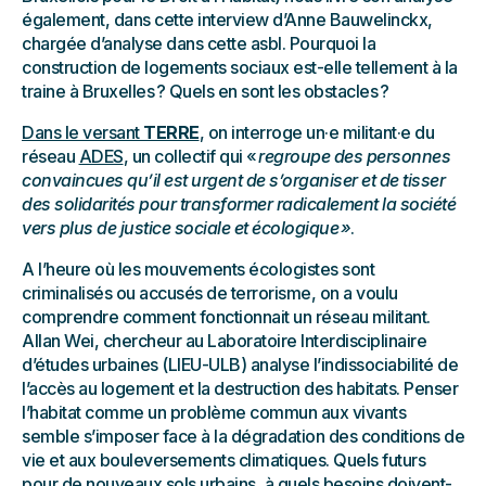
également, dans cette interview d’Anne Bauwelinckx,
chargée d’analyse dans cette asbl. Pourquoi la
construction de logements sociaux est-elle tellement à la
traine à Bruxelles ? Quels en sont les obstacles ?
Dans le versant
TERRE
, on interroge un·e militant·e du
réseau
ADES
, un collectif qui «
regroupe des personnes
convaincues qu’il est urgent de s’organiser et de tisser
des solidarités pour transformer radicalement la société
vers plus de justice sociale et écologique »
.
A l’heure où les mouvements écologistes sont
criminalisés ou accusés de terrorisme, on a voulu
comprendre comment fonctionnait un réseau militant.
Allan Wei, chercheur au Laboratoire Interdisciplinaire
d’études urbaines (LIEU-ULB) analyse l’indissociabilité de
l’accès au logement et la destruction des habitats. Penser
l’habitat comme un problème commun aux vivants
semble s’imposer face à la dégradation des conditions de
vie et aux bouleversements climatiques. Quels futurs
pour de nouveaux sols urbains, à quels besoins doivent-