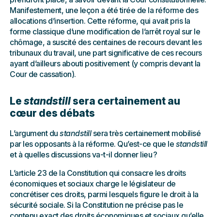
Manifestement, une leçon a été tirée de la réforme des
allocations d’insertion. Cette réforme, qui avait pris la
forme classique d’une modification de l’arrêt royal sur le
chômage, a suscité des centaines de recours devant les
tribunaux du travail, une part significative de ces recours
ayant d’ailleurs abouti positivement (y compris devant la
Cour de cassation).
Le
standstill
sera certainement au
cœur des débats
L’argument du
standstill
sera très certainement mobilisé
par les opposants à la réforme. Qu’est-ce que le
standstill
et à quelles discussions va-t-il donner lieu ?
L’article 23 de la Constitution qui consacre les droits
économiques et sociaux charge le législateur de
concrétiser ces droits, parmi lesquels figure le droit à la
sécurité sociale. Si la Constitution ne précise pas le
contenu exact des droits économiques et sociaux qu’elle