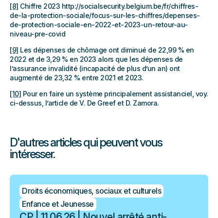
[8]
Chiffre 2023 http://socialsecurity.belgium.be/fr/chiffres-
de-la-protection-sociale/focus-sur-les-chiffres/depenses-
de-protection-sociale-en-2022-et-2023-un-retour-au-
niveau-pre-covid
[9]
Les dépenses de chômage ont diminué de 22,99 % en
2022 et de 3,29 % en 2023 alors que les dépenses de
l’assurance invalidité (incapacité de plus d’un an) ont
augmenté de 23,32 % entre 2021 et 2023.
[10]
Pour en faire un système principalement assistanciel, voy.
ci-dessus, l’article de V. De Greef et D. Zamora.
D'autres articles qui peuvent vous
intéresser.
Droits économiques, sociaux et culturels
Enfance et Jeunesse
CP | 11.06.26 | Nouvel arrêté anti-