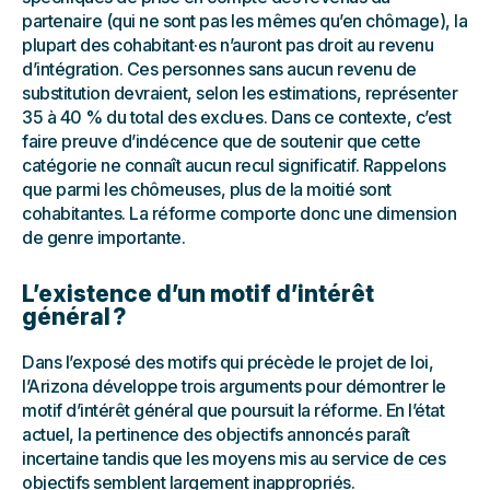
partenaire (qui ne sont pas les mêmes qu’en chômage), la
plupart des cohabitant·es n’auront pas droit au revenu
d’intégration. Ces personnes sans aucun revenu de
substitution devraient, selon les estimations, représenter
35 à 40 % du total des exclu·es. Dans ce contexte, c’est
faire preuve d’indécence que de soutenir que cette
catégorie ne connaît aucun recul significatif. Rappelons
que parmi les chômeuses, plus de la moitié sont
cohabitantes. La réforme comporte donc une dimension
de genre importante.
L’existence d’un motif d’intérêt
général ?
Dans l’exposé des motifs qui précède le projet de loi,
l’Arizona développe trois arguments pour démontrer le
motif d’intérêt général que poursuit la réforme. En l’état
actuel, la pertinence des objectifs annoncés paraît
incertaine tandis que les moyens mis au service de ces
objectifs semblent largement inappropriés.