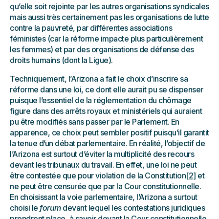
qu’elle soit rejointe par les autres organisations syndicales
mais aussi très certainement pas les organisations de lutte
contre la pauvreté, par différentes associations
féministes (car la réforme impacte plus particulièrement
les femmes) et par des organisations de défense des
droits humains (dont la Ligue).
Techniquement, l’Arizona a fait le choix d’inscrire sa
réforme dans une loi, ce dont elle aurait pu se dispenser
puisque l’essentiel de la réglementation du chômage
figure dans des arrêts royaux et ministériels qui auraient
pu être modifiés sans passer par le Parlement. En
apparence, ce choix peut sembler positif puisqu’il garantit
la tenue d’un débat parlementaire. En réalité, l’objectif de
l’Arizona est surtout d’éviter la multiplicité des recours
devant les tribunaux du travail. En effet, une loi ne peut
être contestée que pour violation de la Constitution
[2]
et
ne peut être censurée que par la Cour constitutionnelle.
En choisissant la voie parlementaire, l’Arizona a surtout
choisi le
forum
devant lequel les contestations juridiques
prendront place, à savoir devant la Cour constitutionnelle.