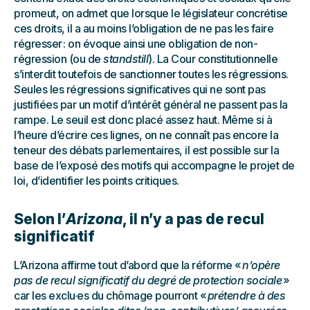
promeut, on admet que lorsque le législateur concrétise
ces droits, il a au moins l’obligation de ne pas les faire
régresser : on évoque ainsi une obligation de non-
régression (ou de
standstill
). La Cour constitutionnelle
s’interdit toutefois de sanctionner toutes les régressions.
Seules les régressions significatives qui ne sont pas
justifiées par un motif d’intérêt général ne passent pas la
rampe. Le seuil est donc placé assez haut. Même si à
l’heure d’écrire ces lignes, on ne connaît pas encore la
teneur des débats parlementaires, il est possible sur la
base de l’exposé des motifs qui accompagne le projet de
loi, d’identifier les points critiques.
Selon l’
Arizona
, il n’y a pas de recul
significatif
L’Arizona affirme tout d’abord que la réforme «
n’opère
pas de recul significatif du degré de protection sociale
»
car les exclu·es du chômage pourront «
prétendre à des