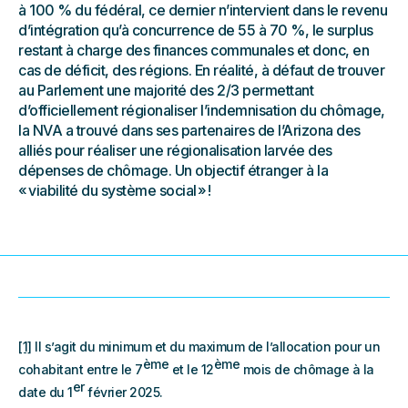
à 100 % du fédéral, ce dernier n’intervient dans le revenu
d’intégration qu’à concurrence de 55 à 70 %, le surplus
restant à charge des finances communales et donc, en
cas de déficit, des régions. En réalité, à défaut de trouver
au Parlement une majorité des 2/3 permettant
d’officiellement régionaliser l’indemnisation du chômage,
la NVA a trouvé dans ses partenaires de l’Arizona des
alliés pour réaliser une régionalisation larvée des
dépenses de chômage. Un objectif étranger à la
« viabilité du système social » !
[1]
Il s’agit du minimum et du maximum de l’allocation pour un
ème
ème
cohabitant entre le 7
et le 12
mois de chômage à la
er
date du 1
février 2025.