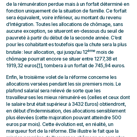
de la rémunération perdue mais à un forfait déterminé en
fonction uniquement de la situation de famille. Ce forfait
sera équivalent, voire inférieur, au montant du revenu
d’intégration. Toutes les allocations de chômage, sans
aucune exception, se situeront en-dessous du seuil de
pauvreté à partir du début de la seconde année. C’est
pour les cohabitant·es toutefois que la chute sera la plus
ème
brutale : leur allocation, qui jusqu’au 12
mois de
chômage pourrait encore se situer entre 1277,38 et
1919,32 euros
[1]
, tombera à un forfait de 745,94 euros.
Enfin, le troisième volet de la réforme concerne les
allocations versées pendant les six premiers mois. Le
plafond salarial sera relevé de sorte que les
travailleur·ses les mieux rémunéré·es (celles et ceux dont
le salaire brut était supérieur à 3432 Euros) obtiendront,
en début d’indemnisation, des allocations sensiblement
plus élevées (cette majoration pouvant atteindre 500
euros par mois). Cette évolution est, en réalité, un
marqueur fort de la réforme. Elle illustre le fait que la