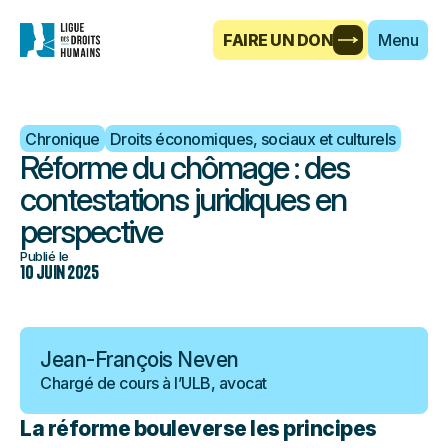
FAIRE UN DON
Menu
Chronique
Droits économiques, sociaux et culturels
Réforme du chômage : des
contestations juridiques en
perspective
Publié le
10 juin 2025
Jean-François Neven
Chargé de cours à l’ULB, avocat
La réforme bouleverse les principes