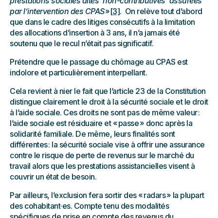
prestations sociales dites ‘non-contributives’ assurées
par l’intervention des CPAS
»
[3]
. On relève tout d’abord
que dans le cadre des litiges consécutifs à la limitation
des allocations d’insertion à 3 ans, il n’a jamais été
soutenu que le recul n’était pas significatif.
Prétendre que le passage du chômage au CPAS est
indolore et particulièrement interpellant.
Cela revient à nier le fait que l’article 23 de la Constitution
distingue clairement le droit à la sécurité sociale et le droit
à l’aide sociale. Ces droits ne sont pas de même valeur :
l’aide sociale est résiduaire et « passe » donc après la
solidarité familiale. De même, leurs finalités sont
différentes : la sécurité sociale vise à offrir une assurance
contre le risque de perte de revenus sur le marché du
travail alors que les prestations assistancielles visent à
couvrir un état de besoin.
Par ailleurs, l’exclusion fera sortir des « radars » la plupart
des cohabitant·es. Compte tenu des modalités
spécifiques de prise en compte des revenus du