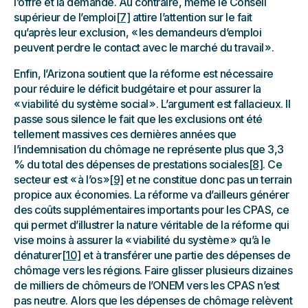
l’offre et la demande. Au contraire, même le Conseil
supérieur de l’emploi
[7]
attire l’attention sur le fait
qu’après leur exclusion, « les demandeurs d’emploi
peuvent perdre le contact avec le marché du travail ».
Enfin, l’Arizona soutient que la réforme est nécessaire
pour réduire le déficit budgétaire et pour assurer la
« viabilité du système social ». L’argument est fallacieux. Il
passe sous silence le fait que les exclusions ont été
tellement massives ces dernières années que
l’indemnisation du chômage ne représente plus que 3,3
% du total des dépenses de prestations sociales
[8]
. Ce
secteur est « à l’os »
[9]
et ne constitue donc pas un terrain
propice aux économies. La réforme va d’ailleurs générer
des coûts supplémentaires importants pour les CPAS, ce
qui permet d’illustrer la nature véritable de la réforme qui
vise moins à assurer la « viabilité du système » qu’à le
dénaturer
[10]
et à transférer une partie des dépenses de
chômage vers les régions. Faire glisser plusieurs dizaines
de milliers de chômeurs de l’ONEM vers les CPAS n’est
pas neutre. Alors que les dépenses de chômage relèvent