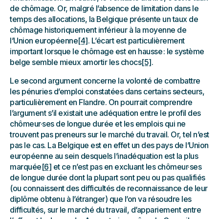
de chômage. Or, malgré l’absence de limitation dans le
temps des allocations, la Belgique présente un taux de
chômage historiquement inférieur à la moyenne de
l’Union européenne
[4]
. L’écart est particulièrement
important lorsque le chômage est en hausse : le système
belge semble mieux amortir les chocs
[5]
.
Le second argument concerne la volonté de combattre
les pénuries d’emploi constatées dans certains secteurs,
particulièrement en Flandre. On pourrait comprendre
l’argument s’il existait une adéquation entre le profil des
chômeur·ses de longue durée et les emplois qui ne
trouvent pas preneurs sur le marché du travail. Or, tel n’est
pas le cas. La Belgique est en effet un des pays de l’Union
européenne au sein desquels l’inadéquation est la plus
marquée
[6]
et ce n’est pas en excluant les chômeur·ses
de longue durée dont la plupart sont peu ou pas qualifiés
(ou connaissent des difficultés de reconnaissance de leur
diplôme obtenu à l’étranger) que l’on va résoudre les
difficultés, sur le marché du travail, d’appariement entre