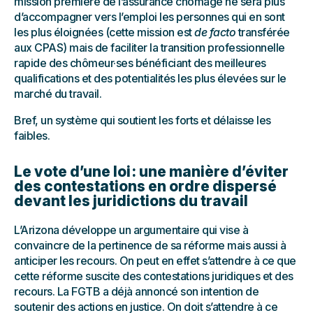
mission première de l’assurance chômage ne sera plus
d’accompagner vers l’emploi les personnes qui en sont
les plus éloignées (cette mission est
de facto
transférée
aux CPAS) mais de faciliter la transition professionnelle
rapide des chômeur·ses bénéficiant des meilleures
qualifications et des potentialités les plus élevées sur le
marché du travail.
Bref, un système qui soutient les forts et délaisse les
faibles.
Le vote d’une loi : une manière d’éviter
des contestations en ordre dispersé
devant les juridictions du travail
L’Arizona développe un argumentaire qui vise à
convaincre de la pertinence de sa réforme mais aussi à
anticiper les recours. On peut en effet s’attendre à ce que
cette réforme suscite des contestations juridiques et des
recours. La FGTB a déjà annoncé son intention de
soutenir des actions en justice. On doit s’attendre à ce