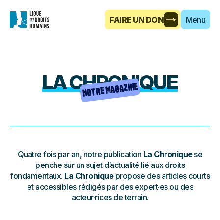
FAIRE UN DON
Menu
LA CHRONIQUE
NOTRE MAGAZINE
Quatre fois par an, notre publication
La Chronique
se
penche sur un sujet d’actualité lié aux droits
fondamentaux.
La Chronique
propose des articles courts
et accessibles rédigés par des expert·es ou des
acteur·rices de terrain.