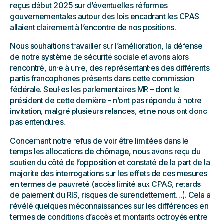
reçus début 2025 sur d’éventuelles réformes
gouvernementales autour des lois encadrant les CPAS
allaient clairement à l’encontre de nos positions.
Nous souhaitions travailler sur l’amélioration, la défense
de notre système de sécurité sociale et avons alors
rencontré, un⸱e à un⸱e, des représentant⸱es des différents
partis francophones présents dans cette commission
fédérale. Seul⸱es les parlementaires MR – dont le
président de cette dernière – n’ont pas répondu à notre
invitation, malgré plusieurs relances, et ne nous ont donc
pas entendu⸱es.
Concernant notre refus de voir être limitées dans le
temps les allocations de chômage, nous avons reçu du
soutien du côté de l’opposition et constaté de la part de la
majorité des interrogations sur les effets de ces mesures
en termes de pauvreté (accès limité aux CPAS, retards
de paiement du RIS, risques de surendettement…). Cela a
révélé quelques méconnaissances sur les différences en
termes de conditions d’accès et montants octroyés entre