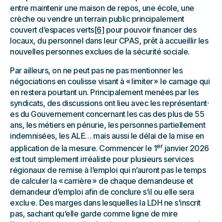
entre maintenir une maison de repos, une école, une
crèche ou vendre un terrain public principalement
couvert d’espaces verts
[6]
pour pouvoir financer des
locaux, du personnel dans leur CPAS, prêt à accueillir les
nouvelles personnes exclues de la sécurité sociale.
Par ailleurs, on ne peut pas ne pas mentionner les
négociations en coulisse visant à « limiter » le carnage qui
en restera pourtant un. Principalement menées par les
syndicats, des discussions ont lieu avec les représentant⸱
es du Gouvernement concernant les cas des plus de 55
ans, les métiers en pénurie, les personnes partiellement
indemnisées, les ALE… mais aussi le délai de la mise en
er
application de la mesure. Commencer le 1
janvier 2026
est tout simplement irréaliste pour plusieurs services
régionaux de remise à l’emploi qui n’auront pas le temps
de calculer la « carrière » de chaque demandeuse et
demandeur d’emploi afin de conclure s’il ou elle sera
exclu⸱e. Des marges dans lesquelles la LDH ne s’inscrit
pas, sachant qu’elle garde comme ligne de mire