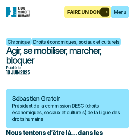
FAIRE UN DON
Menu
Chronique
Droits économiques, sociaux et culturels
Agir, se mobiliser, marcher,
bloquer
Publié le
10 juin 2025
Sébastien Gratoir
Président de la commission DESC (droits
économiques, sociaux et culturels) de la Ligue des
droits humains
Nous tentons d’être là… dans les