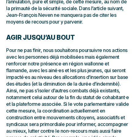
l’annulation, pure et simple, de cette mesure, au nom de
la primauté de la sécurité sociale. Dans l’article suivant,
Jean-François Neven ne manquera pas de citer les
moyens de recours pour y parvenir.
AGIR JUSQU’AU BOUT
Pour ne pas finir, nous souhaitons poursuivre nos actions
avec les personnes déjà mobilisées mais également
renforcer notre présence en région wallonne et
flamande, avec les ainé⸱es et les plus jeunes, qui seront
impacté⸱es au niveau des allocations d’insertion sur base
des études (et la diminution de la durée d’indemnité).
Ainsi, ne pas s’isoler d’autres combats déjà existants,
notamment celui autour de la fin du statut de cohabitant⸱e
et la plateforme associée. Si le vote parlementaire valide
cette mesure, la coordination actuellement en
construction entre mouvements citoyens, associatifs et
syndicaux sera primordiale pour informer, accompagner
au mieux, lutter contre le non-recours mais aussi faire