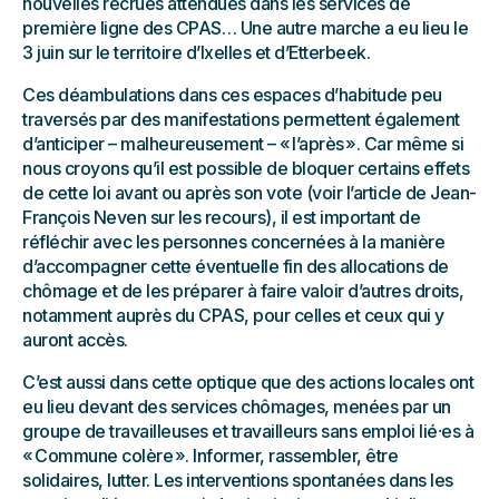
nouvelles recrues attendues dans les services de
première ligne des CPAS… Une autre marche a eu lieu le
3 juin sur le territoire d’Ixelles et d’Etterbeek.
Ces déambulations dans ces espaces d’habitude peu
traversés par des manifestations permettent également
d’anticiper – malheureusement – « l’après ». Car même si
nous croyons qu’il est possible de bloquer certains effets
de cette loi avant ou après son vote (voir l’article de Jean-
François Neven sur les recours), il est important de
réfléchir avec les personnes concernées à la manière
d’accompagner cette éventuelle fin des allocations de
chômage et de les préparer à faire valoir d’autres droits,
notamment auprès du CPAS, pour celles et ceux qui y
auront accès.
C’est aussi dans cette optique que des actions locales ont
eu lieu devant des services chômages, menées par un
groupe de travailleuses et travailleurs sans emploi lié⸱es à
« Commune colère ». Informer, rassembler, être
solidaires, lutter. Les interventions spontanées dans les