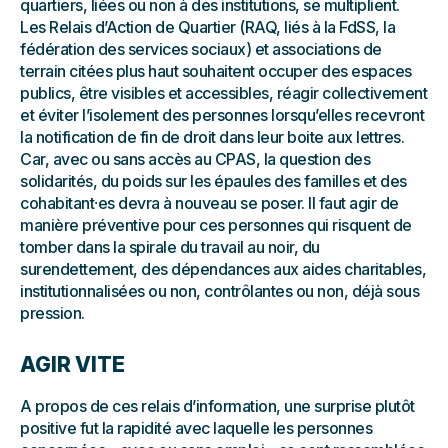
quartiers, liées ou non à des institutions, se multiplient.
Les Relais d’Action de Quartier (RAQ, liés à la FdSS, la
fédération des services sociaux) et associations de
terrain citées plus haut souhaitent occuper des espaces
publics, être visibles et accessibles, réagir collectivement
et éviter l’isolement des personnes lorsqu’elles recevront
la notification de fin de droit dans leur boite aux lettres.
Car, avec ou sans accès au CPAS, la question des
solidarités, du poids sur les épaules des familles et des
cohabitant⸱es devra à nouveau se poser. Il faut agir de
manière préventive pour ces personnes qui risquent de
tomber dans la spirale du travail au noir, du
surendettement, des dépendances aux aides charitables,
institutionnalisées ou non, contrôlantes ou non, déjà sous
pression.
AGIR VITE
A propos de ces relais d’information, une surprise plutôt
positive fut la rapidité avec laquelle les personnes