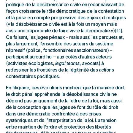
politique de la désobéissance civile en reconnaissant de
façon croissante le rôle démocratique de la contestation
et la prise en compte progressive des enjeux climatiques
(« la désobéissance civile est à la fois un moyen mais
aussi une opportunité de faire vivre la démocratie »)
[11]
.
Ce faisant, les juges pénaux – mais aussi les parquets et,
plus largement, l’ensemble des acteurs du système
répressif (police, fonctionnaires sanctionnateurs) –
participent aujourd’hui – aux côtés d’autres acteurs
(activistes écologistes,
legal teams
, avocats) à
redessiner les frontières de la légitimité des actions
contestataires pacifiques.
En filigrane, ces évolutions montrent que la manière dont
le droit pénal appréhende la désobéissance civile ne
dépend pas uniquement de la lettre de la loi, mais aussi
de la conception que les juges se font du rôle du droit
dans une démocratie confrontée à des crises
systémiques et de l’interprétation de la loi. La tension
entre maintien de l’ordre et protection des libertés