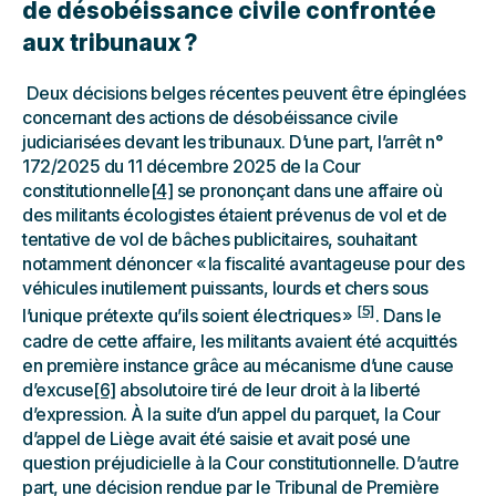
de désobéissance civile confrontée
aux tribunaux ?
Deux décisions belges récentes peuvent être épinglées
concernant des actions de désobéissance civile
judiciarisées devant les tribunaux. D’une part, l’arrêt n°
172/2025 du 11 décembre 2025 de la Cour
constitutionnelle
[4]
se prononçant dans une affaire où
des militants écologistes étaient prévenus de vol et de
tentative de vol de bâches publicitaires, souhaitant
notamment dénoncer « la fiscalité avantageuse pour des
véhicules inutilement puissants, lourds et chers sous
[5]
l’unique prétexte qu’ils soient électriques »
. Dans le
cadre de cette affaire, les militants avaient été acquittés
en première instance grâce au mécanisme d’une cause
d’excuse
[6]
absolutoire tiré de leur droit à la liberté
d’expression. À la suite d’un appel du parquet, la Cour
d’appel de Liège avait été saisie et avait posé une
question préjudicielle à la Cour constitutionnelle. D’autre
part, une décision rendue par le Tribunal de Première