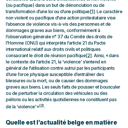
(ou pacifique) dans un but de dénonciation ou de
transformation d’une loi ou d’une politique
[1]
. Le caractère
non violent ou pacifique d’une action protestataire vise
l’absence de violence vis-à-vis des personnes et de
dommages graves aux biens, conformément à
l’observation générale n° 37 du Comité des droits de
l’Homme (ONU) qui interprète l’article 21 du Pacte
international relatif aux droits civils et politiques
consacrant le droit de réunion pacifique
[2]
. Ainsi, « dans
le contexte de l’article 21, la ‘violence’ s’entend en
général de l’utilisation contre autrui par les participants
d’une force physique susceptible d’entraîner des
blessures ou la mort, ou de causer des dommages
graves aux biens. Les seuls faits de pousser et bousculer
ou de perturber la circulation des véhicules ou des
piétons ou les activités quotidiennes ne constituent pas
[3]
de la ‘violence’ »
.
Quelle est l’actualité belge en matière