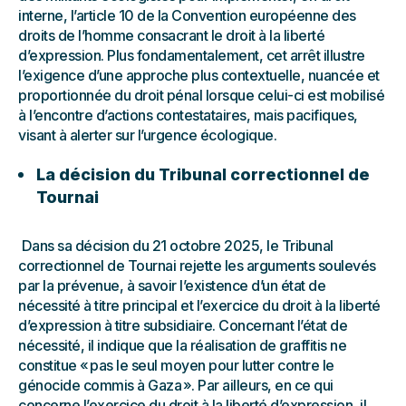
interne, l’article 10 de la Convention européenne des
droits de l’homme consacrant le droit à la liberté
d’expression. Plus fondamentalement, cet arrêt illustre
l’exigence d’une approche plus contextuelle, nuancée et
proportionnée du droit pénal lorsque celui-ci est mobilisé
à l’encontre d’actions contestataires, mais pacifiques,
visant à alerter sur l’urgence écologique.
La décision du Tribunal correctionnel de
Tournai
Dans sa décision du 21 octobre 2025, le Tribunal
correctionnel de Tournai rejette les arguments soulevés
par la prévenue, à savoir l’existence d’un état de
nécessité à titre principal et l’exercice du droit à la liberté
d’expression à titre subsidiaire. Concernant l’état de
nécessité, il indique que la réalisation de graffitis ne
constitue « pas le seul moyen pour lutter contre le
génocide commis à Gaza ». Par ailleurs, en ce qui
concerne l’exercice du droit à la liberté d’expression, il