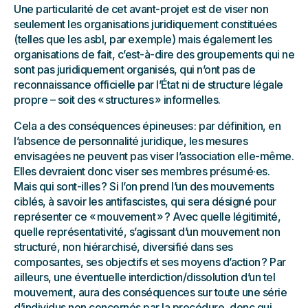
Une particularité de cet avant-projet est de viser non
seulement les organisations juridiquement constituées
(telles que les asbl, par exemple) mais également les
organisations de fait, c’est-à-dire des groupements qui ne
sont pas juridiquement organisés, qui n’ont pas de
reconnaissance officielle par l’État ni de structure légale
propre – soit des « structures » informelles.
Cela a des conséquences épineuses : par définition, en
l’absence de personnalité juridique, les mesures
envisagées ne peuvent pas viser l’association elle-même.
Elles devraient donc viser ses membres présumé·es.
Mais qui sont-illes ? Si l’on prend l’un des mouvements
ciblés, à savoir les antifascistes, qui sera désigné pour
représenter ce « mouvement » ? Avec quelle légitimité,
quelle représentativité, s’agissant d’un mouvement non
structuré, non hiérarchisé, diversifié dans ses
composantes, ses objectifs et ses moyens d’action ? Par
ailleurs, une éventuelle interdiction/dissolution d’un tel
mouvement, aura des conséquences sur toute une série
d’individus non concernés par la procédure, donc qui