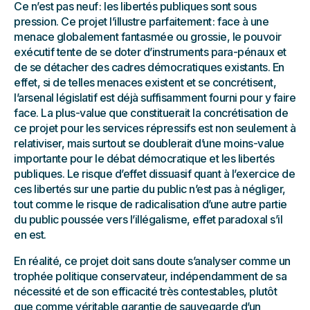
Ce n’est pas neuf : les libertés publiques sont sous
pression. Ce projet l’illustre parfaitement : face à une
menace globalement fantasmée ou grossie, le pouvoir
exécutif tente de se doter d’instruments para-pénaux et
de se détacher des cadres démocratiques existants. En
effet, si de telles menaces existent et se concrétisent,
l’arsenal législatif est déjà suffisamment fourni pour y faire
face. La plus-value que constituerait la concrétisation de
ce projet pour les services répressifs est non seulement à
relativiser, mais surtout se doublerait d’une moins-value
importante pour le débat démocratique et les libertés
publiques. Le risque d’effet dissuasif quant à l’exercice de
ces libertés sur une partie du public n’est pas à négliger,
tout comme le risque de radicalisation d’une autre partie
du public poussée vers l’illégalisme, effet paradoxal s’il
en est.
En réalité, ce projet doit sans doute s’analyser comme un
trophée politique conservateur, indépendamment de sa
nécessité et de son efficacité très contestables, plutôt
que comme véritable garantie de sauvegarde d’un