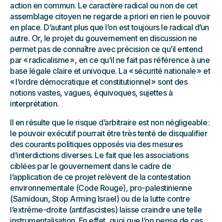
action en commun. Le caractère radical ou non de cet
assemblage citoyen ne regarde a priori en rien le pouvoir
en place. D’autant plus que l’on est toujours le radical d’un
autre. Or, le projet du gouvernement en discussion ne
permet pas de connaître avec précision ce qu’il entend
par « radicalisme », en ce qu’il ne fait pas référence à une
base légale claire et univoque. La « sécurité nationale » et
« l’ordre démocratique et constitutionnel » sont des
notions vastes, vagues, équivoques, sujettes à
interprétation.
Il en résulte que le risque d’arbitraire est non négligeable :
le pouvoir exécutif pourrait être très tenté de disqualifier
des courants politiques opposés via des mesures
d’interdictions diverses. Le fait que les associations
ciblées par le gouvernement dans le cadre de
l’application de ce projet relèvent de la contestation
environnementale (Code Rouge), pro-palestinienne
(Samidoun, Stop Arming Israel) ou de la lutte contre
l’extrême-droite (antifascistes) laisse craindre une telle
instrumentalisation. En effet, quoi que l’on pense de ces