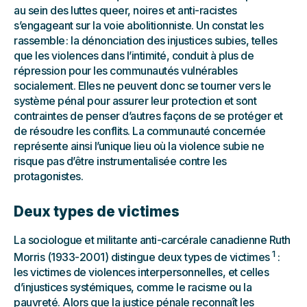
au sein des luttes queer, noires et anti-racistes
s’engageant sur la voie abolitionniste. Un constat les
rassemble : la dénonciation des injustices subies, telles
que les violences dans l’intimité, conduit à plus de
répression pour les communautés vulnérables
socialement. Elles ne peuvent donc se tourner vers le
système pénal pour assurer leur protection et sont
contraintes de penser d’autres façons de se protéger et
de résoudre les conflits. La communauté concernée
représente ainsi l’unique lieu où la violence subie ne
risque pas d’être instrumentalisée contre les
protagonistes.
Deux types de victimes
La sociologue et militante anti-carcérale canadienne Ruth
1
Morris (1933-2001) distingue deux types de victimes
:
les victimes de violences interpersonnelles, et celles
d’injustices systémiques, comme le racisme ou la
pauvreté. Alors que la justice pénale reconnaît les