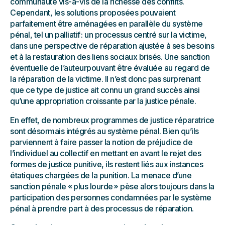
communauté vis-à-vis de la richesse des conflits.
Cependant, les solutions proposées pouvaient
parfaitement être aménagées en parallèle du système
pénal, tel un palliatif : un processus centré sur la victime,
dans une perspective de réparation ajustée à ses besoins
et à la restauration des liens sociaux brisés. Une sanction
éventuelle de l’auteurpouvant être évaluée au regard de
la réparation de la victime. Il n’est donc pas surprenant
que ce type de justice ait connu un grand succès ainsi
qu’une appropriation croissante par la justice pénale.
En effet, de nombreux programmes de justice réparatrice
sont désormais intégrés au système pénal. Bien qu’ils
parviennent à faire passer la notion de préjudice de
l’individuel au collectif en mettant en avant le rejet des
formes de justice punitive, ils restent liés aux instances
étatiques chargées de la punition. La menace d’une
sanction pénale « plus lourde » pèse alors toujours dans la
participation des personnes condamnées par le système
pénal à prendre part à des processus de réparation.