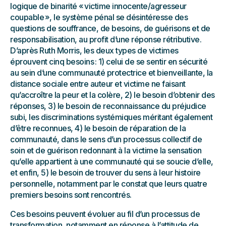
logique de binarité « victime innocente/agresseur
coupable », le système pénal se désintéresse des
questions de souffrance, de besoins, de guérisons et de
responsabilisation, au profit d’une réponse rétributive.
D’après Ruth Morris, les deux types de victimes
éprouvent cinq besoins : 1) celui de se sentir en sécurité
au sein d’une communauté protectrice et bienveillante, la
distance sociale entre auteur et victime ne faisant
qu’accroître la peur et la colère, 2) le besoin d’obtenir des
réponses, 3) le besoin de reconnaissance du préjudice
subi, les discriminations systémiques méritant également
d’être reconnues, 4) le besoin de réparation de la
communauté, dans le sens d’un processus collectif de
soin et de guérison redonnant à la victime la sensation
qu’elle appartient à une communauté qui se soucie d’elle,
et enfin, 5) le besoin de trouver du sens à leur histoire
personnelle, notamment par le constat que leurs quatre
premiers besoins sont rencontrés.
Ces besoins peuvent évoluer au fil d’un processus de
transformation, notamment en réponse à l’attitude de