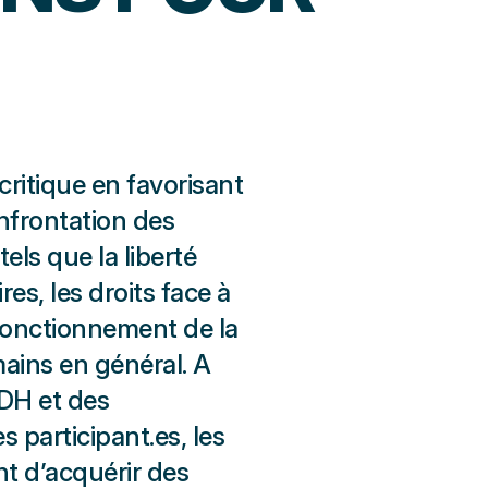
critique en favorisant
onfrontation des
els que la liberté
res, les droits face à
e fonctionnement de la
mains en général. A
LDH et des
 participant.es, les
t d’acquérir des