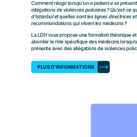
C
omment réagir lorsqu’un·e patient·e se présen
allégations de violences policières ? Qu’est-ce q
d’Istanbul et quelles sont les lignes directrices et
recommandations qui visent les médecins ?
La LDH vous propose une formation théorique et
aborder le rôle spécifique des médecins lorsqu’u
présente avec des allégations de violences polic
PLUS D'INFORMATIONS