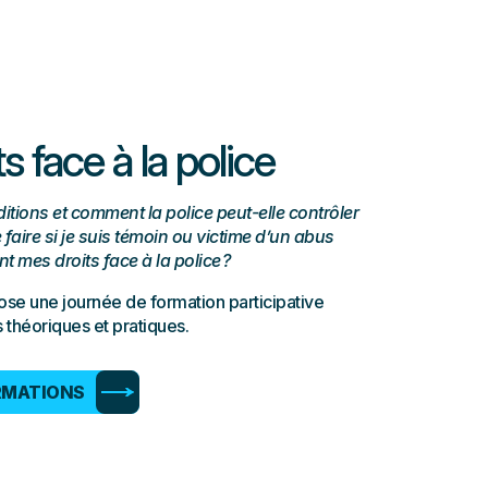
s face à la police
tions et comment la police peut-elle contrôler
 faire si je suis témoin ou victime d’un abus
nt mes droits face à la police ?
se une journée de formation participative
 théoriques et pratiques.
RMATIONS