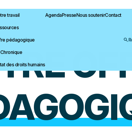
re travail
Agenda
Presse
Nous soutenir
Contact
ssources
fre pédagogique
R
TRE OF
 Chronique
État des droits humains
DAGOGI