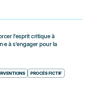
r l’esprit critique à
n·e à s’engager pour la
ERVENTIONS
PROCÈS FICTIF