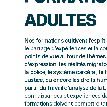
ADULTES
Nos formations cultivent l’esprit 
le partage d’expériences et la c
points de vue autour de thèmes t
d’expression, les réalités migratoi
la police, le système carcéral, l
Justice, ou encore les droits hu
partir du travail d’analyse de la 
connaissances et expériences des
formations doivent permettre tan