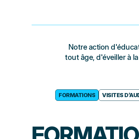
Notre action d'éduca
tout âge, d'éveiller à
FORMATIONS
VISITES D’AU
FORMATI