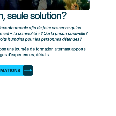
n, seule solution?
 incontournable afin de faire cesser ce qu’on
t « la criminalité » ? Qui la prison punit-elle ?
droits humains pour les personnes détenues ?
se une journée de formation alternant apports
ges d’expériences, débats.
RMATIONS