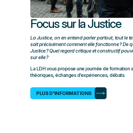
Focus sur la Justice
La Justice, on en entend parler partout, tout le 
sait précisément comment elle fonctionne ? De q
Justice ? Quel regard critique et constructif po
sur elle ?
La LDH vous propose une journée de formation a
théoriques, échanges d’expériences, débats.
PLUS D'INFORMATIONS