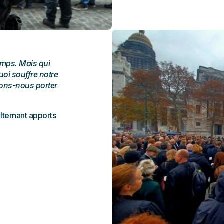
temps. Mais qui
uoi souffre notre
uvons-nous porter
lternant apports