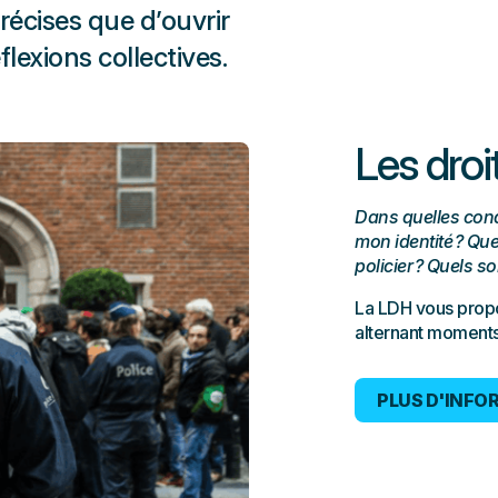
récises que d’ouvrir
lexions collectives.
Les droit
Dans quelles condi
mon identité ? Que
policier ? Quels so
La LDH vous propo
alternant moments
PLUS D'INFO