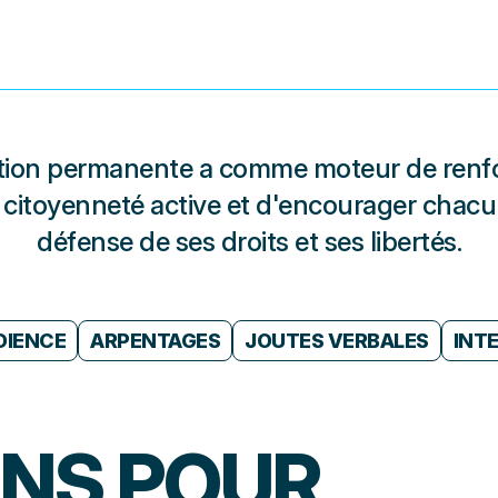
tion permanente a comme moteur de renforce
 la citoyenneté active et d'encourager chacu
défense de ses droits et ses libertés.
DIENCE
ARPENTAGES
JOUTES VERBALES
INT
ONS
POUR