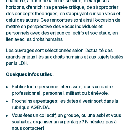
chacun·e, à partir de là où iel se situe, d’élargir ses
horizons, d’enrichir sa pensée critique, de s’approprier
des concepts théoriques, en s’appuyant sur son vécu et
celui des autres. Ces rencontres sont ainsi l’occasion de
mettre en perspective des vécus individuels et
personnels avec des enjeux collectifs et sociétaux, en
lien avec les droits humains.
Les ouvrages sont sélectionnés selon l’actualité des
grands enjeux liés aux droits humains et aux sujets traités
par la LDH.
Quelques infos utiles :
Public : toute personne intéressée, dans un cadre
professionnel, personnel, militant ou bénévole.
Prochains arpentages : les dates à venir sont dans la
rubrique AGENDA.
Vous êtes un collectif, un groupe, ou une asbl et vous
souhaitez organiser un arpentage ? N’hésitez pas à
nous contacter !