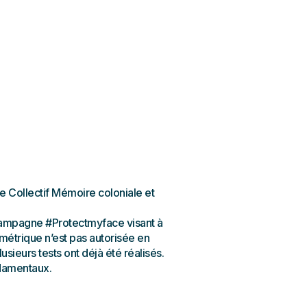
e Collectif Mémoire coloniale et
a campagne #Protectmyface visant à
ométrique n’est pas autorisée en
usieurs tests ont déjà été réalisés.
ndamentaux.