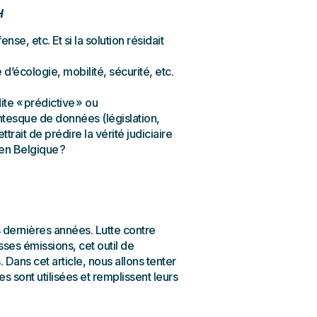
H
se, etc. Et si la solution résidait
 d’écologie, mobilité, sécurité, etc.
ite « prédictive » ou
antesque de données (législation,
ttrait de prédire la vérité judiciaire
 en Belgique ?
 dernières années. Lutte contre
asses émissions, cet outil de
Dans cet article, nous allons tenter
sont utilisées et remplissent leurs