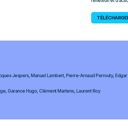
réflexion et d’acti
TÉLÉCHARGER
ques Jespers, Manuel Lambert, Pierre-Arnaud Perrouty, Edgar 
arge, Garance Hugo, Clément Martens, Laurent Roy