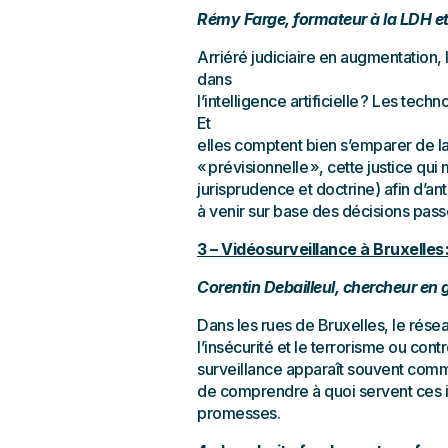
Rémy Farge, formateur à la LDH et
Arriéré judiciaire en augmentation, l
dans
l’intelligence artificielle ? Les tec
Et
elles comptent bien s’emparer de la j
« prévisionnelle », cette justice qu
jurisprudence et doctrine) afin d’anti
à venir sur base des décisions passé
3 – Vidéosurveillance à Bruxelles 
Corentin Debailleul, chercheur en
Dans les rues de Bruxelles, le rése
l’insécurité et le terrorisme ou cont
surveillance apparaît souvent comme
de comprendre à quoi servent ces i
promesses.