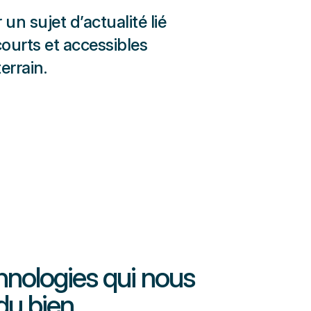
un sujet d’actualité lié
ourts et accessibles
errain.
hnologies qui nous
du bien