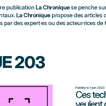
tre publication
La Chronique
se penche sur 
ntaux.
La Chronique
propose des articles c
s par des expert·es ou des acteur·rices de t
E 203
Publiée le 1 juin 2023
Ces tec
veulent 