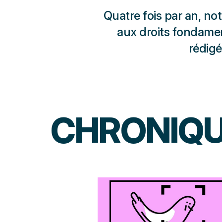
Quatre fois par an, no
aux droits fondame
rédigé
CHRONIQU