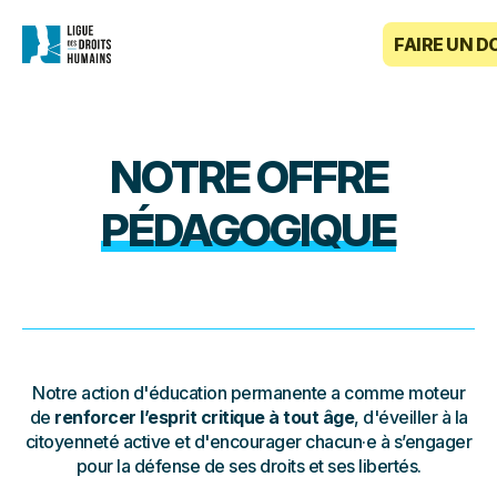
FAIRE UN D
NOTRE OFFRE
PÉDAGOGIQUE
Notre action d'éducation permanente a comme moteur
de
renforcer l’esprit critique à tout âge
, d'éveiller à la
citoyenneté active et d'encourager chacun·e à s’engager
pour la défense de ses droits et ses libertés.