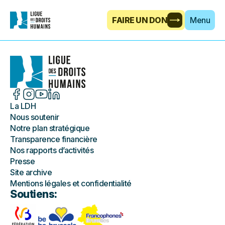
FAIRE UN DON
Menu
La LDH
Nous soutenir
Notre plan stratégique
Transparence financière
Nos rapports d’activités
Presse
Site archive
Mentions légales et confidentialité
Soutiens: