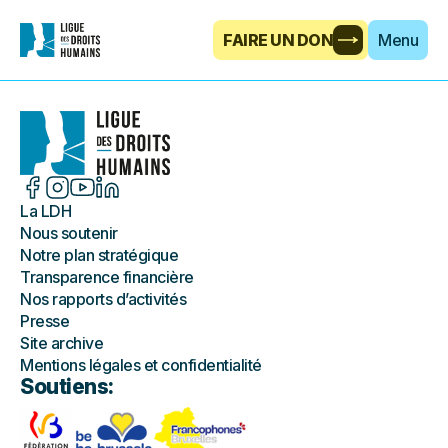
FAIRE UN DON
Menu
La LDH
Nous soutenir
Notre plan stratégique
Transparence financière
Nos rapports d’activités
Presse
Site archive
Mentions légales et confidentialité
Soutiens: