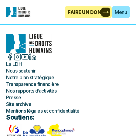
FAIRE UN DON
Menu
La LDH
Nous soutenir
Notre plan stratégique
Transparence financière
Nos rapports d’activités
Presse
Site archive
Mentions légales et confidentialité
Soutiens: