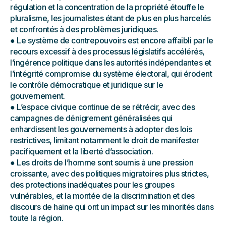
régulation et la concentration de la propriété étouffe le
pluralisme, les journalistes étant de plus en plus harcelés
et confrontés à des problèmes juridiques.
● Le système de contrepouvoirs est encore affaibli par le
recours excessif à des processus législatifs accélérés,
l’ingérence politique dans les autorités indépendantes et
l’intégrité compromise du système électoral, qui érodent
le contrôle démocratique et juridique sur le
gouvernement.
● L’espace civique continue de se rétrécir, avec des
campagnes de dénigrement généralisées qui
enhardissent les gouvernements à adopter des lois
restrictives, limitant notamment le droit de manifester
pacifiquement et la liberté d’association.
● Les droits de l’homme sont soumis à une pression
croissante, avec des politiques migratoires plus strictes,
des protections inadéquates pour les groupes
vulnérables, et la montée de la discrimination et des
discours de haine qui ont un impact sur les minorités dans
toute la région.