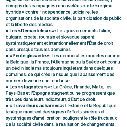
compris des campagnes renouvelées par le « régime
hybride » contre l’indépendance judiciaire, les
organisations de la société civile, la participation du public
et la liberté des médias.
●
Les « Démanteleurs » :
Les gouvernements italien,
bulgare, croate, roumain et slovaque sapent
systématiquement et intentionnellement l’État de droit
dans presque tous les domaines.
●
« Pente glissante » :
Les démocraties modèles comme
la Belgique, la France, l’Allemagne ou la Suède ont connu
un déclin isolé mais toujours inquiétant dans quelques
domaines, ce qui crée le risque que l’abaissement des
normes devienne une tendance.
●
Les « stagnateurs » :
La Grèce, l’Irlande, Malte, les
Pays-Bas et l’Espagne stagnent ou ne progressent que
très peu dans leurs indicateurs d’État de droit.
●
« Travailleurs acharnés » :
L’Estonie et la République
tchèque montrent des signes d’efforts sincères et
systémiques d’amélioration, soulignant le rôle fructueux
de la société civile dans la réalisation de changements