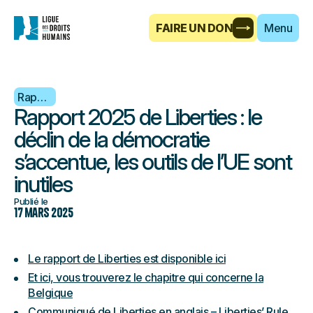
FAIRE UN DON
Menu
Rapport
Rapport 2025 de Liberties : le
déclin de la démocratie
s’accentue, les outils de l’UE sont
inutiles
Publié le
17 mars 2025
Le rapport de Liberties est disponible ici
Et ici, vous trouverez le chapitre qui concerne la
Belgique
Communiqué de Liberties en anglais – Liberties’ Rule