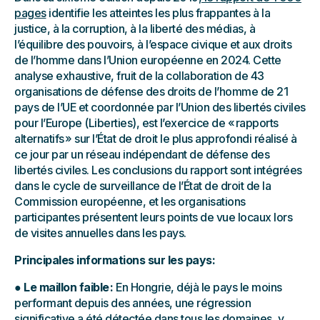
pages
identifie les atteintes les plus frappantes à la
justice, à la corruption, à la liberté des médias, à
l’équilibre des pouvoirs, à l’espace civique et aux droits
de l’homme dans l’Union européenne en 2024. Cette
analyse exhaustive, fruit de la collaboration de 43
organisations de défense des droits de l’homme de 21
pays de l’UE et coordonnée par l’Union des libertés civiles
pour l’Europe (Liberties), est l’exercice de « rapports
alternatifs » sur l’État de droit le plus approfondi réalisé à
ce jour par un réseau indépendant de défense des
libertés civiles. Les conclusions du rapport sont intégrées
dans le cycle de surveillance de l’État de droit de la
Commission européenne, et les organisations
participantes présentent leurs points de vue locaux lors
de visites annuelles dans les pays.
Principales informations sur les pays:
●
Le maillon faible :
En Hongrie, déjà le pays le moins
performant depuis des années, une régression
significative a été détectée dans tous les domaines, y