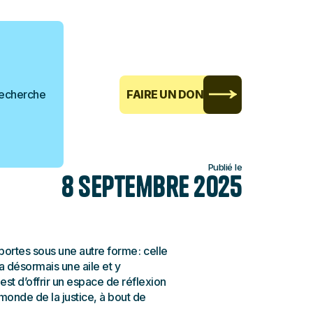
echerche
FAIRE UN DON
Publié le
8 septembre 2025
portes sous une autre forme : celle
 désormais une aile et y
est d’offrir un espace de réflexion
 monde de la justice, à bout de