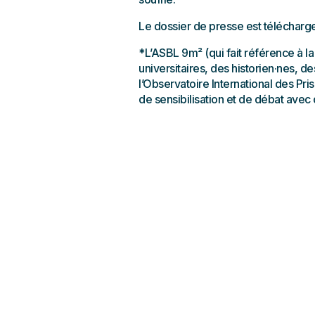
Le dossier de presse est télécharg
*L’ASBL 9m² (qui fait référence à l
universitaires, des historien·nes, d
l’Observatoire International des Pri
de sensibilisation et de débat avec