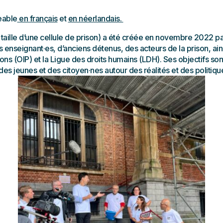
eable
en français
et
en néerlandais.
a taille d’une cellule de prison) a été créée en novembre 2022 p
es enseignant·es, d’anciens détenus, des acteurs de la prison, ai
sons (OIP) et la Ligue des droits humains (LDH). Ses objectifs so
 des jeunes et des citoyen·nes autour des réalités et des politi