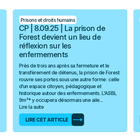
Prisons et droits humains
CP | 8.09.25 | La prison de
Forest devient un lieu de
réflexion sur les
enfermements
Près de trois ans après sa fermeture et le
transfèrement de détenus, la prison de Forest
rouvre ses portes sous une autre forme : celle
d’un espace citoyen, pédagogique et
historique autour des enfermements. L’ASBL
9m²* y occupera désormais une aile...
Lire la suite
LIRE CET ARTICLE