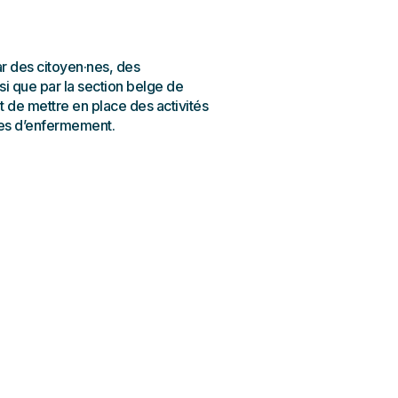
ar des citoyen·nes, des
nsi que par la section belge de
nt de mettre en place des activités
ques d’enfermement.