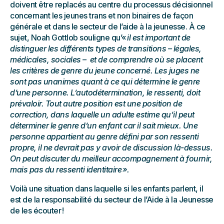
doivent être replacés au centre du processus décisionnel
concernant les jeunes trans et non binaires de façon
générale et dans le secteur de l’aide à la jeunesse. À ce
sujet, Noah Gottlob souligne qu’«
il est important de
distinguer les différents types de transitions – légales,
médicales, sociales – et de comprendre où se placent
les critères de genre du jeune concerné. Les juges ne
sont pas unanimes quant à ce qui détermine le genre
d’une personne. L’autodétermination, le ressenti, doit
prévaloir. Tout autre position est une position de
correction, dans laquelle un adulte estime qu’il peut
déterminer le genre d’un enfant car il sait mieux. Une
personne appartient au genre défini par son ressenti
propre, il ne devrait pas y avoir de discussion là-dessus.
On peut discuter du meilleur accompagnement à fournir,
mais pas du ressenti identitaire ».
Voilà une situation dans laquelle si les enfants parlent, il
est de la responsabilité du secteur de l’Aide à la Jeunesse
de les écouter !