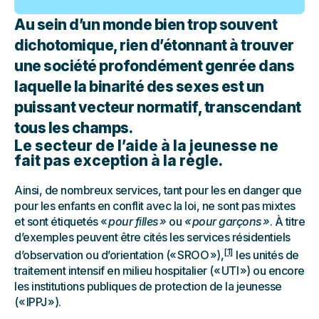
Au sein d’un monde bien trop souvent
dichotomique, rien d’étonnant à trouver
une société profondément genrée dans
laquelle la binarité des sexes est un
puissant vecteur normatif, transcendant
tous les champs.
Le secteur de l’aide à la jeunesse ne
fait pas exception à la règle.
Ainsi, de nombreux services, tant pour les en danger que
pour les enfants en conflit avec la loi, ne sont pas mixtes
et sont étiquetés «
pour filles »
ou
« pour garçons »
. À titre
d’exemples peuvent être cités les services résidentiels
[1]
d’observation ou d’orientation (« SROO »),
les unités de
traitement intensif en milieu hospitalier (« UTI ») ou encore
les institutions publiques de protection de la jeunesse
(« IPPJ »).