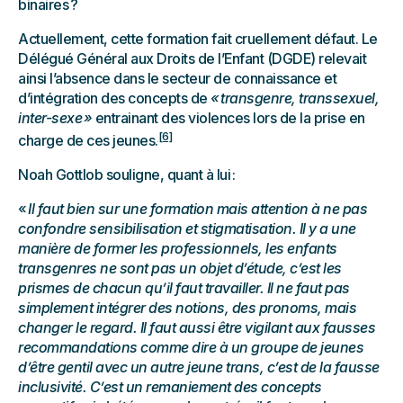
binaires ?
Actuellement, cette formation fait cruellement défaut. Le
Délégué Général aux Droits de l’Enfant (DGDE) relevait
ainsi l’absence dans le secteur de connaissance et
d’intégration des concepts de
« transgenre, transsexuel,
inter-sexe »
entrainant des violences lors de la prise en
[6]
charge de ces jeunes.
Noah Gottlob souligne, quant à lui :
«
Il faut bien sur une formation mais attention à ne pas
confondre sensibilisation et stigmatisation. Il y a une
manière de former les professionnels, les enfants
transgenres ne sont pas un objet d’étude, c’est les
prismes de chacun qu’il faut travailler. Il ne faut pas
simplement intégrer des notions, des pronoms, mais
changer le regard. Il faut aussi être vigilant aux fausses
recommandations comme dire à un groupe de jeunes
d’être gentil avec un autre jeune trans, c’est de la fausse
inclusivité. C’est un remaniement des concepts