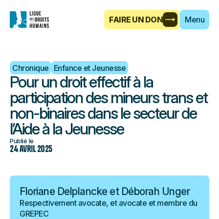
FAIRE UN DON
Menu
Chronique
Enfance et Jeunesse
Pour un droit effectif à la
participation des mineurs trans et
non-binaires dans le secteur de
l’Aide à la Jeunesse
Publié le
24 avril 2025
Floriane Delplancke et Déborah Unger
Respectivement avocate, et avocate et membre du
GREPEC