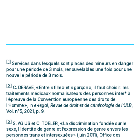
[1]
Services dans lesquels sont placés des mineurs en danger
pour une période de 3 mois, renouvelables une fois pour une
nouvelle période de 3 mois.
[2]
C. DERAVE, « Entre « fille » et « garçon », il faut choisir : les
traitements médicaux normalisateurs des personnes inter* à
l’épreuve de la Convention européenne des droits de
l’Homme », in
e-legal, Revue de droit et de criminologie de l’ULB
,
Vol. n°5, 2021, p. 9.
[3]
S. AGIUS et C. TOBLER, « La discrimination fondée sur le
sexe, l’identité de genre et l’expression de genre envers les
personnes trans et intersexuées » (juin 2011), Office des