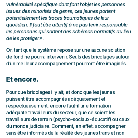
vulnérabilité spécifique dont font l’objet les personnes
issues des minorités de genre, ces jeunes portent
potentiellement les traces traumatiques de leur
quotidien. Il faut être attentif à ne pas tenir responsable
les personnes qui sortent des schémas normatifs au lieu
de les protéger »
.
Or, tant que le système repose sur une aucune solution
de fond ne pourra intervenir. Seuls des bricolages autour
d’un meilleur accompagnement pourront être imaginés.
Et encore.
Pour que bricolages il y ait, et donc que les jeunes
puissent être accompagnés adéquatement et
respectueusement, encore faut-il une formation
adéquate travailleurs du secteur, que ce soient les
travailleurs de terrain (psycho-sociaux-éducatif) ou ceux
du monde judiciaire. Comment, en effet, accompagner
sans être informés de la réalité des jeunes trans et non