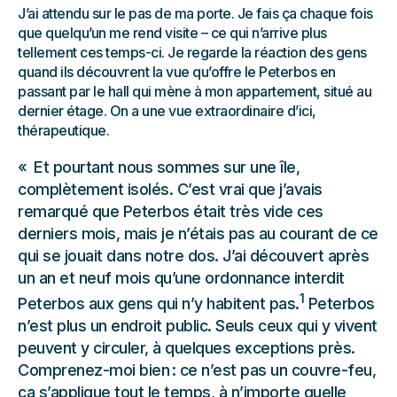
J’ai attendu sur le pas de ma porte. Je fais ça chaque fois
que quelqu’un me rend visite – ce qui n’arrive plus
tellement ces temps-ci. Je regarde la réaction des gens
quand ils découvrent la vue qu’offre le Peterbos en
passant par le hall qui mène à mon appartement, situé au
dernier étage. On a une vue extraordinaire d’ici,
thérapeutique.
Et pourtant nous sommes sur une île,
complètement isolés. C’est vrai que j’avais
remarqué que Peterbos était très vide ces
derniers mois, mais je n’étais pas au courant de ce
qui se jouait dans notre dos. J’ai découvert après
un an et neuf mois qu’une ordonnance interdit
1
Peterbos aux gens qui n’y habitent pas.
Peterbos
n’est plus un endroit public. Seuls ceux qui y vivent
peuvent y circuler, à quelques exceptions près.
Comprenez-moi bien : ce n’est pas un couvre-feu,
ça s’applique tout le temps, à n’importe quelle