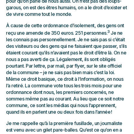
pour qu’on parle de nous aussi. On n’est pas des loups-
garous, on est des êtres humains, on a le droit d’exister et
de vivre comme tout le monde.
À cause de cette ordonnance d’isolement, des gens ont
3
reçu une amende de 350 euros. 251 personnes.
Je ne
les connais pas personnellement. Je ne sais pas si c’était
des visiteurs ou des gens qui ne faisaient que passer, s’ils
étaient courant qu’ils n’avaient pas le droit d’être là. On ne
nous a pas averti de ça. Légalement, ils sont obligés
pourtant. Par lettre, par mail, par flyer, sur le site officiel
de la commune – je ne sais pas bien mais c’est la loi.
Même ce droit basique, ce droit à l’information, on nous
l’a retiré. La commune vote tous les trois mois pour une
ordonnance dont nous, les premiers concernés, ne
sommes même pas au courant. Au lieu que ce soit notre
commune, ce sont les médias qui nous l’apprennent,
quand ils en parlent une ou deux fois dans l’année !
Je me rappelle qu’à la première fusillade, un journaliste
est venu avec un gilet pare-balles. Qu’est ce qu’on en a