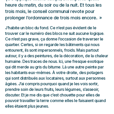
heure du matin, du soir ou de la nuit. Et tous les
trois mois, le conseil communal revote pour
prolonger l’ordonnance de trois mois encore.
J’habite un bloc du fond. Ce n’est pas évident de le
trouver car le numéro des blocs ne suit aucune logique.
Ce n’est pas grave, ça donne l’occasion de traverser le
quartier. Certes, si on regarde les bâtiments qui nous
entourent, ils sont impersonnels, froids. Mais partout
autour, il y a des peintures, de la décoration, de la chaleur
humaine. Des traces de nous. Ici, une fresque exotique
qui dit merde au gris du bitume. Là une autre peinte par
les habitants eux-mêmes. À votre droite, des potagers
qui sont distribués aux locataires, surtout aux personnes
âgées. J’ai compris pourquoi quand je les vois sortir,
prendre soin de leurs fruits, leurs légumes, s’asseoir,
discuter. Et je me dis que c’est chouette pour elles de
pouvoir travailler la terre comme elles le faisaient quand
elles étaient plus jeunes.