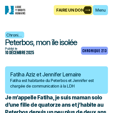
FAIRE UN DON
Menu
Chronique
Peterbos, mon île isolée
Publié le
CHRONIQUE 213
10 décembre 2025
Fatiha Aziz et Jennifer Lemaire
Fatiha est habitante du Peterbos et Jennifer est
chargée de communication à la LDH
Je m’appelle Fatiha, je suis maman solo
d’une fille de quatorze ans et j’habite au
Peterbos depuis un peu plus de deux ans.