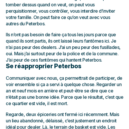
tomber dessus quand on veut, on peut vous
perquisitionner, vous contrôler, vous interdire d’inviter
votre famille. On peut faire ce qu’on veut avec vous
autres du Peterbos.
Ils n’ont pas besoin de faire ça tous les jours parce que
quand ils sont partis, ils ont laissé leurs fantômes ici. Je
n’ai pas peur des dealers. J’ai un peu peur des fusillades,
oui. Mais j’ai surtout peur de la police et de la commune.
J’ai peur de ces fantômes qui hantent Peterbos.
Se réapproprier Peterbos
Communiquer avec nous, ça permettrait de participer, de
voir ensemble si ça a servi à quelque chose. Regarder un
an et neuf mois en arrière et peut-être se dire que ce
n’était pas une bonne idée. Parce que le résultat, c’est que
ce quartier est vide, il est mort.
Regarde, deux épiceries ont fermé ici récemment. Mais
un lieu abandonné, délaissé, c’est justement un endroit
idéal pour dealer. Là, le terrain de basket est vide. Les