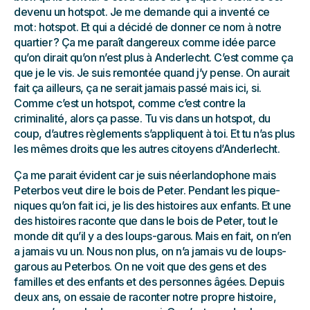
devenu un hotspot. Je me demande qui a inventé ce
mot : hotspot. Et qui a décidé de donner ce nom à notre
quartier ? Ça me paraît dangereux comme idée parce
qu’on dirait qu’on n’est plus à Anderlecht. C’est comme ça
que je le vis. Je suis remontée quand j’y pense. On aurait
fait ça ailleurs, ça ne serait jamais passé mais ici, si.
Comme c’est un hotspot, comme c’est contre la
criminalité, alors ça passe. Tu vis dans un hotspot, du
coup, d’autres règlements s’appliquent à toi. Et tu n’as plus
les mêmes droits que les autres citoyens d’Anderlecht.
Ça me parait évident car je suis néerlandophone mais
Peterbos veut dire le bois de Peter. Pendant les pique-
niques qu’on fait ici, je lis des histoires aux enfants. Et une
des histoires raconte que dans le bois de Peter, tout le
monde dit qu’il y a des loups-garous. Mais en fait, on n’en
a jamais vu un. Nous non plus, on n’a jamais vu de loups-
garous au Peterbos. On ne voit que des gens et des
familles et des enfants et des personnes âgées. Depuis
deux ans, on essaie de raconter notre propre histoire,