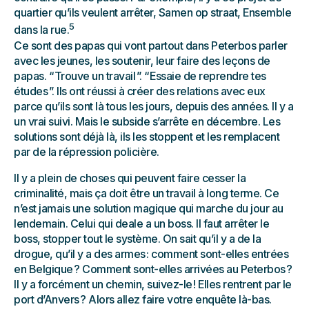
quartier qu’ils veulent arrêter, Samen op straat, Ensemble
5
dans la rue.
Ce sont des papas qui vont partout dans Peterbos parler
avec les jeunes, les soutenir, leur faire des leçons de
papas. “ Trouve un travail ”. “ Essaie de reprendre tes
études ”. Ils ont réussi à créer des relations avec eux
parce qu’ils sont là tous les jours, depuis des années. Il y a
un vrai suivi. Mais le subside s’arrête en décembre. Les
solutions sont déjà là, ils les stoppent et les remplacent
par de la répression policière.
Il y a plein de choses qui peuvent faire cesser la
criminalité, mais ça doit être un travail à long terme. Ce
n’est jamais une solution magique qui marche du jour au
lendemain. Celui qui deale a un boss. Il faut arrêter le
boss, stopper tout le système. On sait qu’il y a de la
drogue, qu’il y a des armes : comment sont-elles entrées
en Belgique ? Comment sont-elles arrivées au Peterbos ?
Il y a forcément un chemin, suivez-le ! Elles rentrent par le
port d’Anvers ? Alors allez faire votre enquête là-bas.