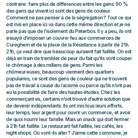
contraire : faire plus de différences entre les gens. 90 %
des gens qui vivent ici sont des gens de couleur.
Comment ne pas penser à de la ségrégation ? Tout ce qui
est mis en place ici va dans cette même direction et je ne
parle pas que de l’isolement du Peterbos. Il y a peu, ils ont
essayé d’imposer un couvre-feu aux commerces de
Cureghem et de la place de la Résistance à partir de 21h.
21h, ça veut dire que beaucoup auraient fait faillite. On est
déjà en train de trembler de peur du fait qu’ils vont couper
le chômage à des milliers de gens. Parmi les
chômeur·euses, beaucoup viennent des quartiers
populaires, ce sont des gens de couleur qui ne trouvent
pas de travail à cause du racisme ou parce qu’ils n’ont pas
eu la possibilité de faire des hautes études. Chez les
commerçant·es, certains n’ont trouvé d’autre solution que
de devenir indépendants. Ils ont mis tous leurs efforts,
leur temps, leur argent pour ouvrir un commerce, et avoir
de quoi nourrir leur famille. Mais un snack qui doit fermer
à 21h fait faillite. Le restaurant fait faillite, les cafés, les
night shops. Où vont-ils aller ? J’aime cette commune, je