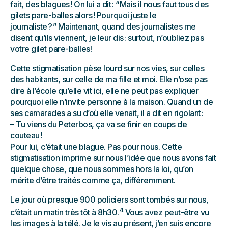
fait, des blagues ! On lui a dit : “ Mais il nous faut tous des
gilets pare-balles alors ! Pourquoi juste le
journaliste ? ” Maintenant, quand des journalistes me
disent qu’ils viennent, je leur dis : surtout, n’oubliez pas
votre gilet pare-balles !
Cette stigmatisation pèse lourd sur nos vies, sur celles
des habitants, sur celle de ma fille et moi. Elle n’ose pas
dire à l’école qu’elle vit ici, elle ne peut pas expliquer
pourquoi elle n’invite personne à la maison. Quand un de
ses camarades a su d’où elle venait, il a dit en rigolant :
– Tu viens du Peterbos, ça va se finir en coups de
couteau !
Pour lui, c’était une blague. Pas pour nous. Cette
stigmatisation imprime sur nous l’idée que nous avons fait
quelque chose, que nous sommes hors la loi, qu’on
mérite d’être traités comme ça, différemment.
Le jour où presque 900 policiers sont tombés sur nous,
4
c’était un matin très tôt à 8h30.
Vous avez peut-être vu
les images à la télé. Je le vis au présent, j’en suis encore