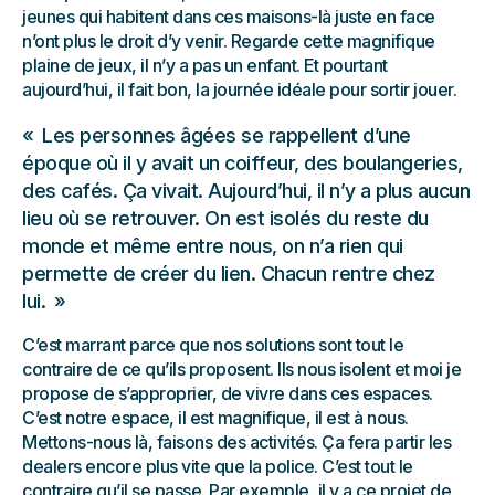
jeunes qui habitent dans ces maisons-là juste en face
n’ont plus le droit d’y venir. Regarde cette magnifique
plaine de jeux, il n’y a pas un enfant. Et pourtant
aujourd’hui, il fait bon, la journée idéale pour sortir jouer.
Les personnes âgées se rappellent d’une
époque où il y avait un coiffeur, des boulangeries,
des cafés. Ça vivait. Aujourd’hui, il n’y a plus aucun
lieu où se retrouver. On est isolés du reste du
monde et même entre nous, on n’a rien qui
permette de créer du lien. Chacun rentre chez
lui.
C’est marrant parce que nos solutions sont tout le
contraire de ce qu’ils proposent. Ils nous isolent et moi je
propose de s’approprier, de vivre dans ces espaces.
C’est notre espace, il est magnifique, il est à nous.
Mettons-nous là, faisons des activités. Ça fera partir les
dealers encore plus vite que la police. C’est tout le
contraire qu’il se passe. Par exemple, il y a ce projet de