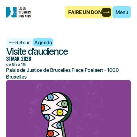
FAIRE UN DON
Menu
Retour
Agenda
Visite d’audience
31 mar. 2026
de 9h à 11h
Palais de Justice de Bruxelles
Place Poelaert - 1000
Bruxelles