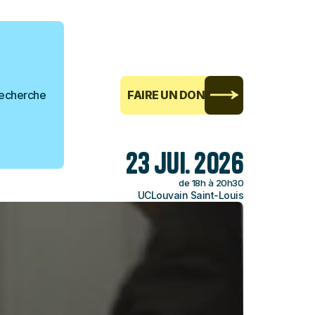
echerche
FAIRE UN DON
23 jui. 2026
de 18h à 20h30
UCLouvain Saint-Louis