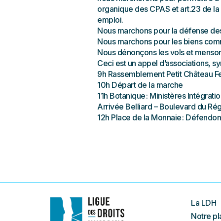
organique des CPAS et art.23 de la C
emploi.
Nous marchons pour la défense des 
Nous marchons pour les biens comm
Nous dénonçons les vols et menson
Ceci est un appel d’associations, sy
9h Rassemblement Petit Château Fe
10h Départ de la marche
11h Botanique : Ministères Intégratio
Arrivée Belliard – Boulevard du Rég
12h Place de la Monnaie : Défendon
La LDH
Notre pl