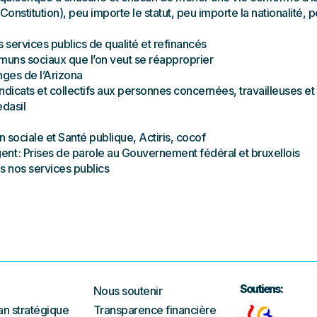
onstitution), peu importe le statut, peu importe la nationalité, p
services publics de qualité et refinancés
uns sociaux que l’on veut se réapproprier
ges de l’Arizona
ndicats et collectifs aux personnes concernées, travailleuses et t
dasil
n sociale et Santé publique, Actiris, cocof
ent : Prises de parole au Gouvernement fédéral et bruxellois
s nos services publics
Soutiens:
Nous soutenir
an stratégique
Transparence financière