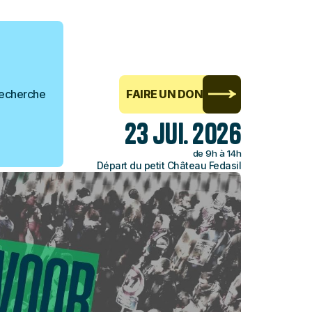
echerche
FAIRE UN DON
23 jui. 2026
de 9h à 14h
Départ du petit Château Fedasil