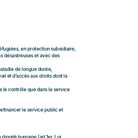
fugiées, en protection subsidiaire,
ons désastreuses et avec des
maladie de longue durée,
l et d’accès aux droits dont la
 le contrôle que dans le service
efinancer le service public et
ignité humaine (art.1er, Loi