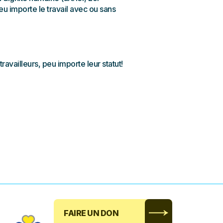
eu importe le travail avec ou sans
ravailleurs, peu importe leur statut!
FAIRE UN DON