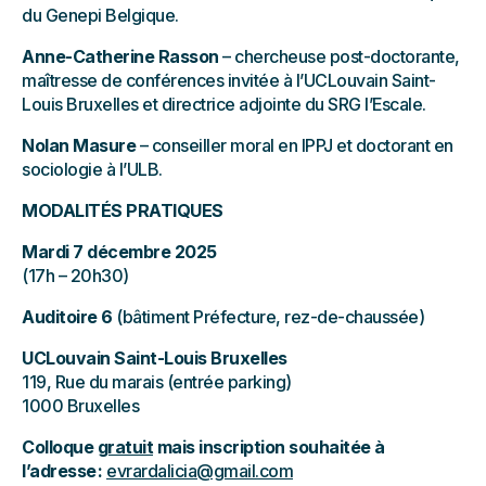
du Genepi Belgique.
Anne-Catherine Rasson
– chercheuse post-doctorante,
maîtresse de conférences invitée à l’UCLouvain Saint-
Louis Bruxelles et directrice adjointe du SRG l’Escale.
Nolan Masure
– conseiller moral en IPPJ et doctorant en
sociologie à l’ULB.
MODALITÉS PRATIQUES
Mardi 7 décembre 2025
(17h – 20h30)
Auditoire 6
(bâtiment Préfecture, rez-de-chaussée)
UCLouvain Saint-Louis Bruxelles
119, Rue du marais (entrée parking)
1000 Bruxelles
Colloque
gratuit
mais inscription souhaitée à
l’adresse :
evrardalicia@gmail.com