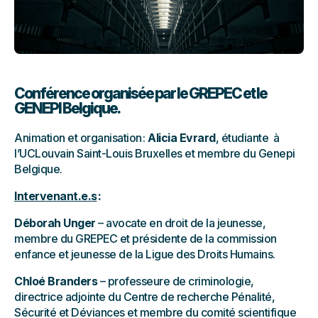
Conférence organisée par le GREPEC et le
GENEPI Belgique.
Animation et organisation :
Alicia Evrard
, étudiante à
l’UCLouvain Saint-Louis Bruxelles et membre du Genepi
Belgique.
Intervenant.e.s
:
Déborah Unger
– avocate en droit de la jeunesse,
membre du GREPEC et présidente de la commission
enfance et jeunesse de la Ligue des Droits Humains.
Chloé Branders
– professeure de criminologie,
directrice adjointe du Centre de recherche Pénalité,
Sécurité et Déviances et membre du comité scientifique