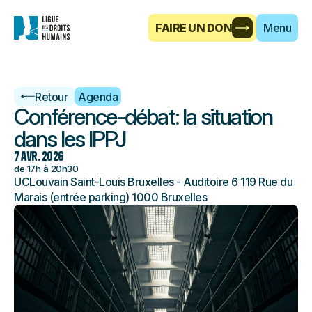
FAIRE UN DON
Menu
Retour
Agenda
Conférence-débat : la situation
dans les IPPJ
7 avr. 2026
de 17h à 20h30
UCLouvain Saint-Louis Bruxelles - Auditoire 6
119 Rue du
Marais (entrée parking)
1000 Bruxelles