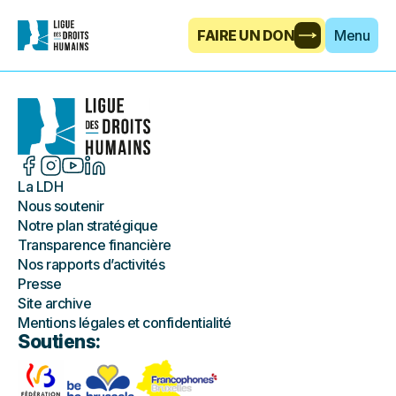
FAIRE UN DON
Menu
La LDH
Nous soutenir
Notre plan stratégique
Transparence financière
Nos rapports d’activités
Presse
Site archive
Mentions légales et confidentialité
Soutiens: