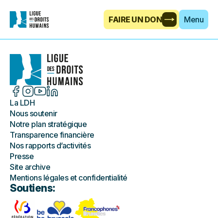
FAIRE UN DON
Menu
La LDH
Nous soutenir
Notre plan stratégique
Transparence financière
Nos rapports d’activités
Presse
Site archive
Mentions légales et confidentialité
Soutiens: